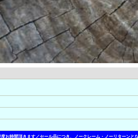
程度お時間頂きます／セール品につき、ノークレーム・ノーリターンと