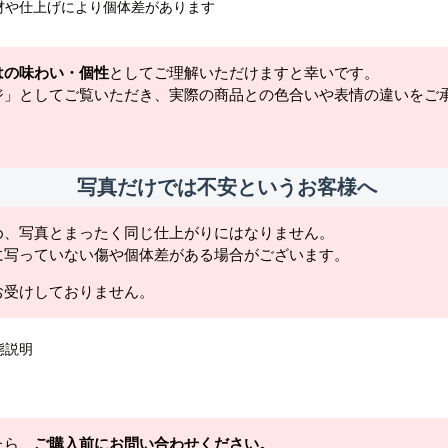
材や仕上げにより個体差があります
はの味わい・個性
としてご理解いただけますと幸いです。
ジ」としてご覧いただき、実際の商品との色合いや表情の違いをご
写真だけでは不安というお客様へ
め、写真とまったく同じ仕上がりにはなりません。
に写っていない傷や個体差がある場合がございます。
お受けしておりません。
態説明
たら、
ご購入前にお問い合わせください。