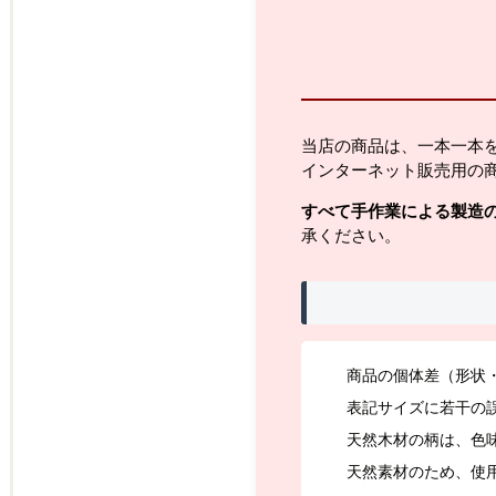
当店の商品は、一本一本
インターネット販売用の
すべて手作業による製造
承ください。
商品の個体差（形状
表記サイズに若干の
天然木材の柄は、色
天然素材のため、使