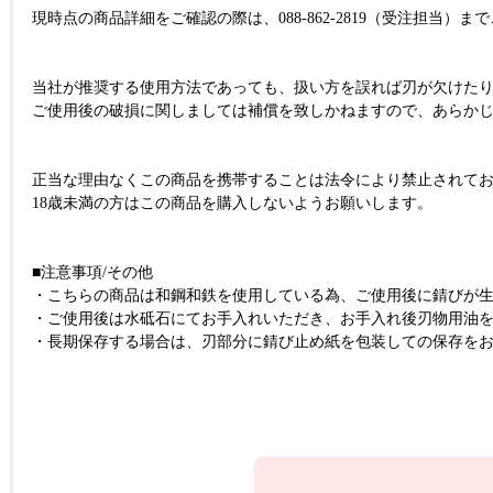
現時点の商品詳細をご確認の際は、088-862-2819（受注担当）
当社が推奨する使用方法であっても、扱い方を誤れば刃が欠けた
ご使用後の破損に関しましては補償を致しかねますので、あらか
正当な理由なくこの商品を携帯することは法令により禁止されて
18歳未満の方はこの商品を購入しないようお願いします。
■注意事項/その他
・こちらの商品は和鋼和鉄を使用している為、ご使用後に錆びが
・ご使用後は水砥石にてお手入れいただき、お手入れ後刃物用油
・長期保存する場合は、刃部分に錆び止め紙を包装しての保存を