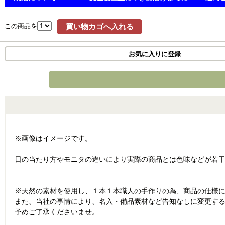
この商品を
買い物カゴへ入れる
お気に入りに登録
※画像はイメージです。
日の当たり方やモニタの違いにより実際の商品とは色味などが若
※天然の素材を使用し、１本１本職人の手作りの為、商品の仕様
また、当社の事情により、名入・備品素材など告知なしに変更す
予めご了承くださいませ。