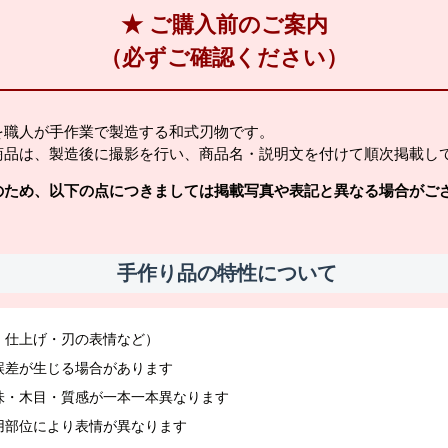
★ ご購入前のご案内
（必ずご確認ください）
を職人が手作業で製造する和式刃物です。
商品は、製造後に撮影を行い、商品名・説明文を付けて順次掲載し
のため、以下の点につきましては掲載写真や表記と異なる場合がご
手作り品の特性について
・仕上げ・刃の表情など）
誤差が生じる場合があります
味・木目・質感が一本一本異なります
用部位により表情が異なります