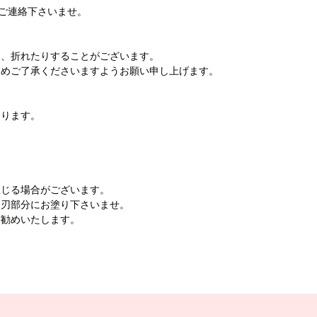
までご連絡下さいませ。
り、折れたりすることがございます。
じめご了承くださいますようお願い申し上げます。
おります。
生じる場合がございます。
を刃部分にお塗り下さいませ。
お勧めいたします。