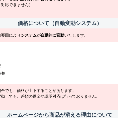
は対応できません）
価格について（自動変動システム）
の要因により
システムが自動的に変動
いたします。
動
調整
場合でも、価格が上下することがあります。
変動しても、差額の返金や説明対応は行っておりません。
ホームページから商品が消える理由について