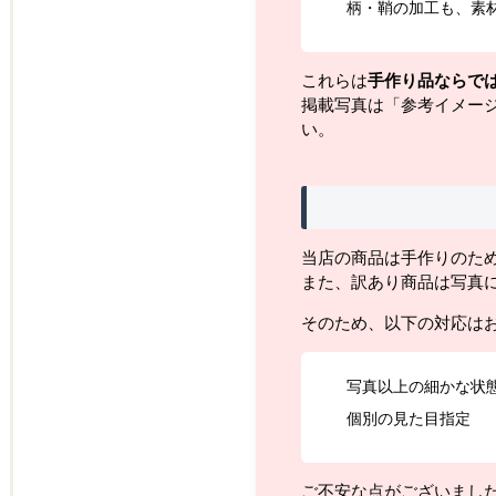
柄・鞘の加工も、素
これらは
手作り品ならで
掲載写真は「参考イメー
い。
当店の商品は手作りのた
また、訳あり商品は写真
そのため、以下の対応は
写真以上の細かな状
個別の見た目指定
ご不安な点がございまし