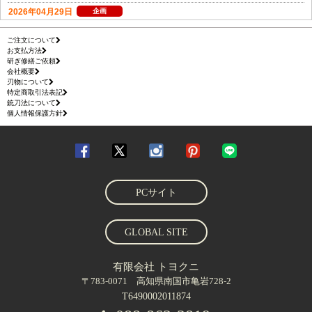
ご注文について
お支払方法
研ぎ修繕ご依頼
会社概要
刃物について
特定商取引法表記
銃刀法について
個人情報保護方針
PCサイト
GLOBAL SITE
有限会社 トヨクニ
〒783-0071 高知県南国市亀岩728-2
T6490002011874