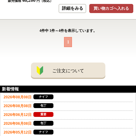
46,200
販売価格
円（税込）
詳細をみる
買い物カゴへ入れる
4
件中
1
件～
4
件を表示しています。
1
ご注文について
新着情報