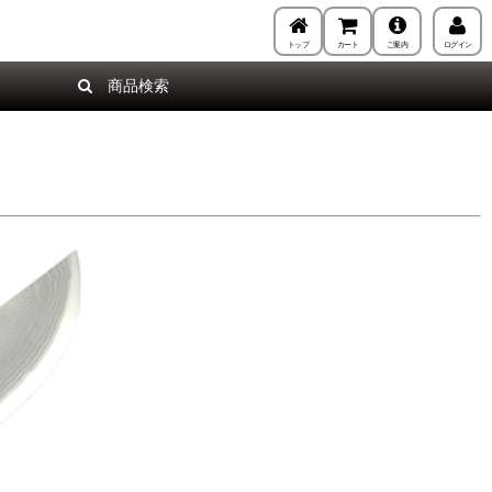
トップ
カート
ご案内
ログイン
商品検索