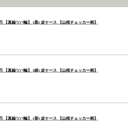
刃 【真鍮ツバ輪】 (黒) 皮ケース 【山桜チェッカー柄】
刃 【真鍮ツバ輪】 (緑) 皮ケース 【山桜チェッカー柄】
刃 【真鍮ツバ輪】 (茶) 皮ケース 【山桜チェッカー柄】