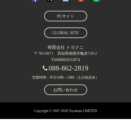
PCサイト
GLOBAL SITE
有限会社 トヨクニ
〒783-0071 高知県南国市亀岩728-2
T6490002011874
088-862-2819
営業時間：平日10時～16時（土日祝定休）
お問い合わせ
Copyright © 1947-2026 Toyokuni LIMITED