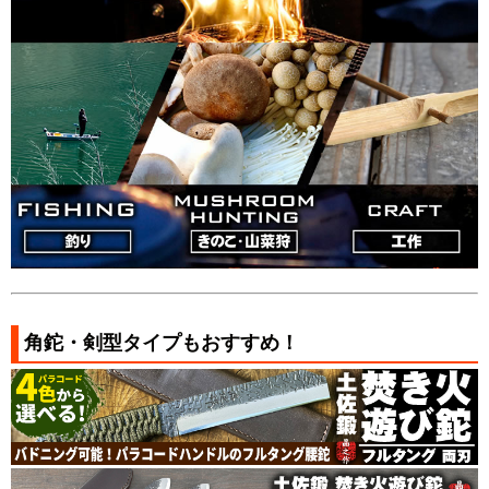
角鉈・剣型タイプもおすすめ！