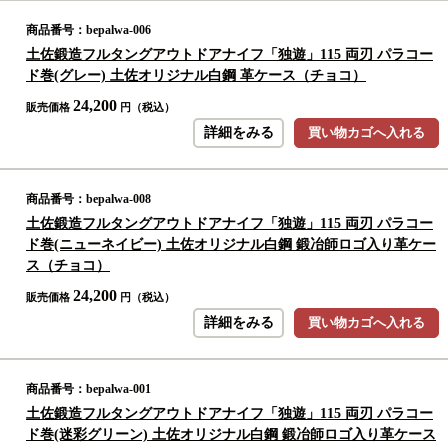
商品番号：bepalwa-006
土佐鍛造フルタングアウトドアナイフ「独遊」115 両刃 パラコー
ド巻(グレー) 土佐オリジナル白鋼 革ケース（チョコ）
24,200
販売価格
円（税込）
詳細をみる
買い物カゴへ入れる
商品番号：bepalwa-008
土佐鍛造フルタングアウトドアナイフ「独遊」115 両刃 パラコー
ド巻(ニューネイビー) 土佐オリジナル白鋼 鍛冶師ロゴ入り革ケー
ス（チョコ）
24,200
販売価格
円（税込）
詳細をみる
買い物カゴへ入れる
商品番号：bepalwa-001
土佐鍛造フルタングアウトドアナイフ「独遊」115 両刃 パラコー
ド巻(迷彩グリーン) 土佐オリジナル白鋼 鍛冶師ロゴ入り革ケース