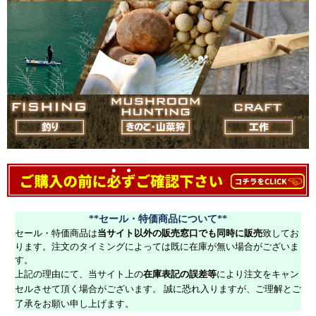
**セール・特価商品について**
セール・特価商品は
当サイト以外の販売窓口でも同時に販売
致してお
ります。注文のタイミングによっては既に在庫が無い場合がございま
す。
上記の理由にて、当サイト上の
在庫表記の誤差等
により注文をキャン
セルさせて頂く場合がございます。 誠に恐れ入りますが、ご理解とご
了承をお願い申し上げます。