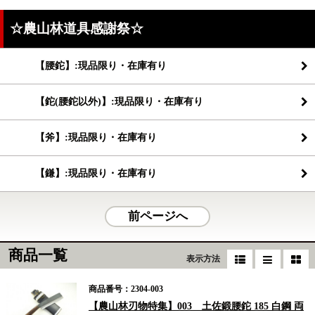
☆農山林道具感謝祭☆
【腰鉈】:現品限り・在庫有り
【鉈(腰鉈以外)】:現品限り・在庫有り
【斧】:現品限り・在庫有り
【鎌】:現品限り・在庫有り
前ページへ
商品一覧
表示方法
商品番号：2304-003
【農山林刃物特集】003 土佐鍛腰鉈 185 白鋼 両