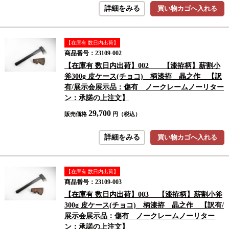
詳細をみる
買い物カゴへ入れる
【在庫有 数日内出荷】
商品番号：23109-002
【在庫有 数日内出荷】002 【漆拵柄】薪割小
斧300g 皮ケース(チョコ) 柄漆拵 晶之作 【訳
有/展示会展示品：傷有 ノークレームノーリター
ン：承諾の上注文】
29,700
販売価格
円（税込）
詳細をみる
買い物カゴへ入れる
【在庫有 数日内出荷】
商品番号：23109-003
【在庫有 数日内出荷】003 【漆拵柄】薪割小斧
300g 皮ケース(チョコ) 柄漆拵 晶之作 【訳有/
展示会展示品：傷有 ノークレームノーリター
ン：承諾の上注文】