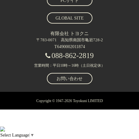
PCサイト
GLOBAL SITE
有限会社 トヨクニ
〒783-0071 高知県南国市亀岩728-2
T6490002011874
088-862-2819
営業時間：平日10時～16時（土日祝定休）
お問い合わせ
Copyright © 1947-2026 Toyokuni LIMITED
Select Language
▼