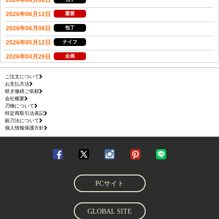
ご注文について
お支払方法
研ぎ修繕ご依頼
会社概要
刃物について
特定商取引法表記
銃刀法について
個人情報保護方針
PCサイト
GLOBAL SITE