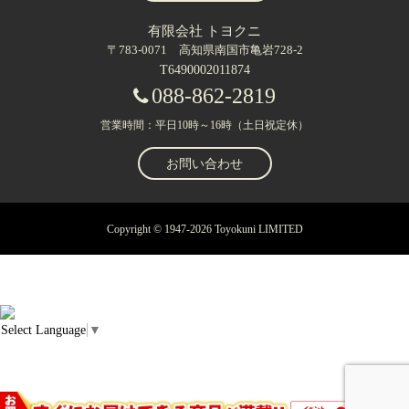
有限会社 トヨクニ
〒783-0071 高知県南国市亀岩728-2
T6490002011874
088-862-2819
営業時間：平日10時～16時（土日祝定休）
お問い合わせ
Copyright © 1947-2026 Toyokuni LIMITED
Select Language
▼