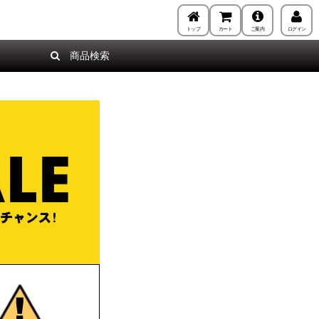
トップ
カート
ご案内
ログイン
商品検索