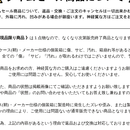
 現品限り商品 》
は１点物なので、なくなり次第販売終了商品となりま
柄)・ケース(鞘)・メーカー仕様の個装箱に傷、サビ、汚れ、箱崩れ等があ
、全ての『傷』『サビ』『汚れ』が取れるわけではございませんので、
商品をお求めの方、神経質な方のご購入はご遠慮くださいますようお願
ご使用には問題ございません。安心してお使いくださいませ。
た、商品の状態は掲載画像にてご確認いただきますようお願い致します
や商品の『状態』のお問い合わせをいただいてもお答え致し兼ねますの
ケース(鞘)・メーカー仕様の個装箱に製造時に発生したズレや歪み、ま
かの理由により、ご使用には問題ないが通常販売できない商品となりま
為、上記の内容があるという理由で返品および交換は対応しておりませ