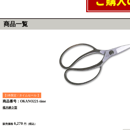
商品一覧
【1本限定 / タイムセール 】
商品番号：OKANO221-time
植木鋏Ｄ型
6,270
販売価格
円（税込）