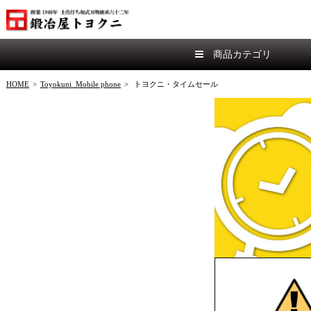
商品カテゴリ
HOME
>
Toyokuni_Mobile phone
>
トヨクニ・タイムセール