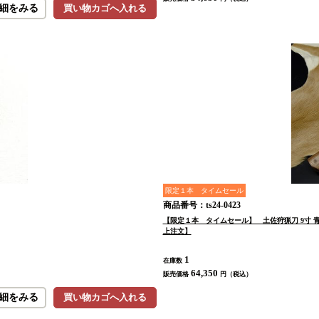
細をみる
買い物カゴへ入れる
限定１本 タイムセール
商品番号：ts24-0423
【限定１本 タイムセール】 土佐狩猟刀 9寸 
上注文】
1
在庫数
64,350
販売価格
円（税込）
細をみる
買い物カゴへ入れる