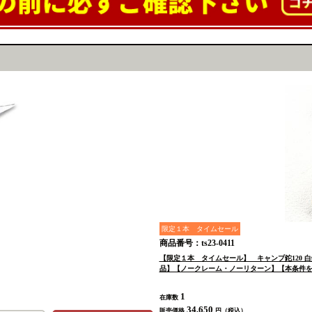
限定１本 タイムセール
商品番号：ts23-0411
【限定１本 タイムセール】 キャンプ鉈120 白
品】【ノークレーム・ノーリターン】【本条件
1
在庫数
34,650
販売価格
円（税込）