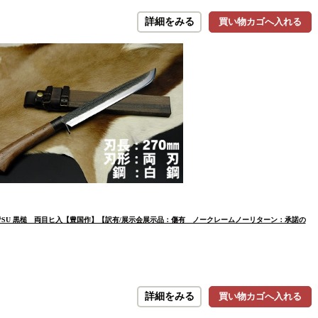
詳細をみる
買い物カゴへ入れる
青SU 黒槌 両目ヒ入【豊国作】【訳有/展示会展示品：傷有 ノークレームノーリターン：承諾の
詳細をみる
買い物カゴへ入れる