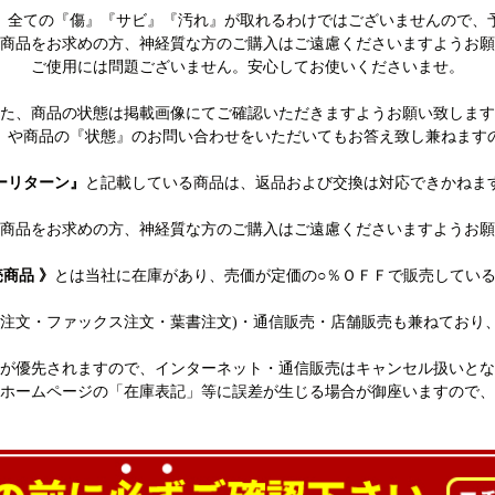
、全ての『傷』『サビ』『汚れ』が取れるわけではございませんので、
商品をお求めの方、神経質な方のご購入はご遠慮くださいますようお願
ご使用には問題ございません。安心してお使いくださいませ。
た、商品の状態は掲載画像にてご確認いただきますようお願い致します
』や商品の『状態』のお問い合わせをいただいてもお答え致し兼ねます
ーリターン』
と記載している商品は、返品および交換は対応できかねま
商品をお求めの方、神経質な方のご購入はご遠慮くださいますようお願
売商品 》
とは当社に在庫があり、売価が定価の○％ＯＦＦで販売してい
話注文・ファックス注文・葉書注文)・通信販売・店舗販売も兼ねており
が優先されますので、インターネット・通信販売はキャンセル扱いとな
ホームページの「在庫表記」等に誤差が生じる場合が御座いますので、