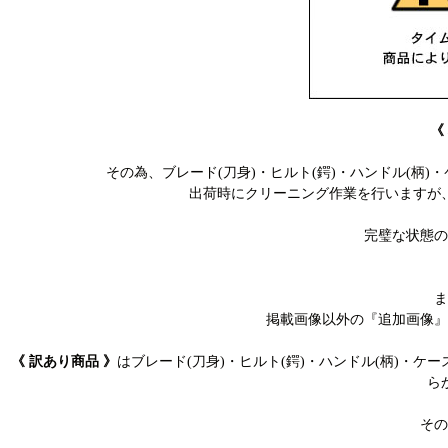
《
その為、ブレード(刀身)・ヒルト(鍔)・ハンドル(
出荷時にクリーニング作業を行いますが
完璧な状態の
ま
掲載画像以外の『追加画像』
《 訳あり商品 》
はブレード(刀身)・ヒルト(鍔)・ハンドル(柄)・
ら
その