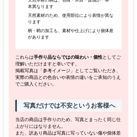
天然木材の柄は、色味・木目・質感が一本一
本異なります
天然素材のため、使用部位により表情が異な
ります
柄・鞘の加工も、素材や仕上げにより個体差
があります
これらは
手作り品ならではの味わい・個性
としてご
理解いただけますと幸いです。
掲載写真は「参考イメージ」としてご覧いただき、
実際の商品との色合いや表情の違いをご承知のうえ
でご購入ください。
写真だけでは不安というお客様へ
当店の商品は手作りのため、写真とまったく同じ仕
上がりにはなりません。
また、訳あり商品は写真に写っていない傷や個体差