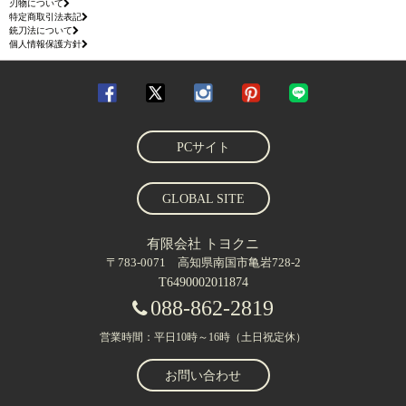
刃物について
特定商取引法表記
銃刀法について
個人情報保護方針
PCサイト
GLOBAL SITE
有限会社 トヨクニ
〒783-0071 高知県南国市亀岩728-2
T6490002011874
088-862-2819
営業時間：平日10時～16時（土日祝定休）
お問い合わせ