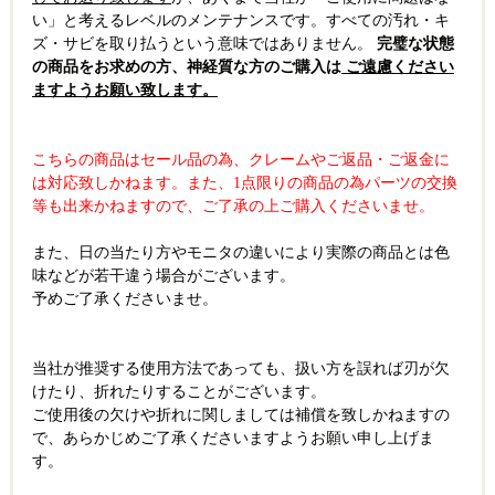
い」と考えるレベルのメンテナンスです。すべての汚れ・キ
ズ・サビを取り払うという意味ではありません。
完璧な状態
の商品をお求めの方、神経質な方のご購入は
ご遠慮ください
ますようお願い致します。
こちらの商品はセール品の為、クレームやご返品・ご返金に
は対応致しかねます。また、1点限りの商品の為パーツの交換
等も出来かねますので、ご了承の上ご購入くださいませ。
また、日の当たり方やモニタの違いにより実際の商品とは色
味などが若干違う場合がございます。
予めご了承くださいませ。
当社が推奨する使用方法であっても、扱い方を誤れば刃が欠
けたり、折れたりすることがございます。
ご使用後の欠けや折れに関しましては補償を致しかねますの
で、あらかじめご了承くださいますようお願い申し上げま
す。