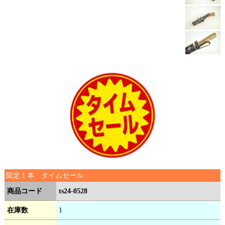
限定１本 タイムセール
商品コード
ts24-0528
在庫数
1