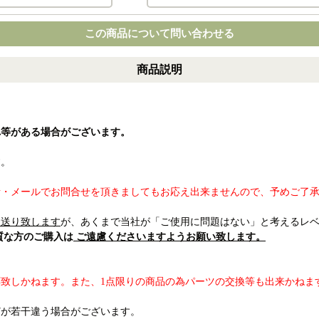
この商品について問い合わせる
商品説明
れ等がある場合がございます。
す。
話・メールでお問合せを頂きましてもお応え出来ませんので、予めご了
お送り致します
が、あくまで当社が「ご使用に問題はない」と考えるレ
質な方のご購入は
ご遠慮くださいますようお願い致します。
致しかねます。また、1点限りの商品の為パーツの交換等も出来かねま
どが若干違う場合がございます。