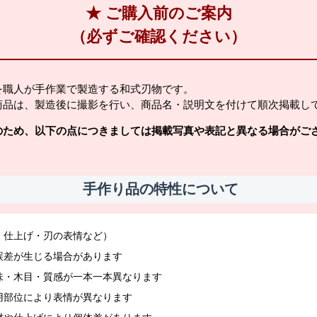
★ ご購入前のご案内
（必ずご確認ください）
を職人が手作業で製造する和式刃物です。
商品は、製造後に撮影を行い、商品名・説明文を付けて順次掲載し
のため、以下の点につきましては掲載写真や表記と異なる場合がご
手作り品の特性について
・仕上げ・刃の表情など）
誤差が生じる場合があります
味・木目・質感が一本一本異なります
用部位により表情が異なります