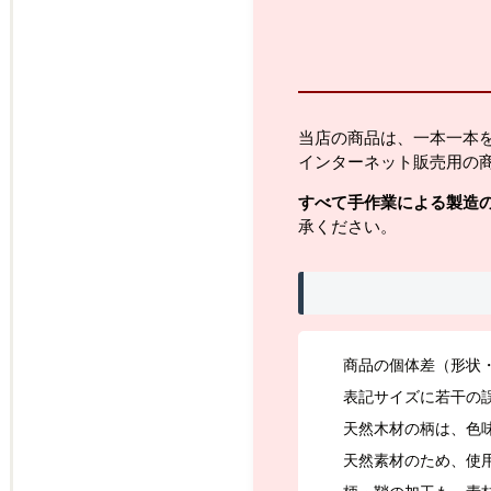
当店の商品は、一本一本
インターネット販売用の
すべて手作業による製造
承ください。
商品の個体差（形状
表記サイズに若干の
天然木材の柄は、色
天然素材のため、使