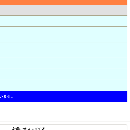
いませ。
友達にオススメする