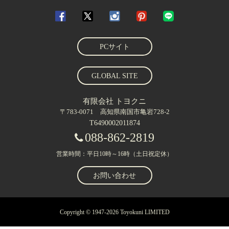
PCサイト
GLOBAL SITE
有限会社 トヨクニ
〒783-0071 高知県南国市亀岩728-2
T6490002011874
088-862-2819
営業時間：平日10時～16時（土日祝定休）
お問い合わせ
Copyright © 1947-2026 Toyokuni LIMITED