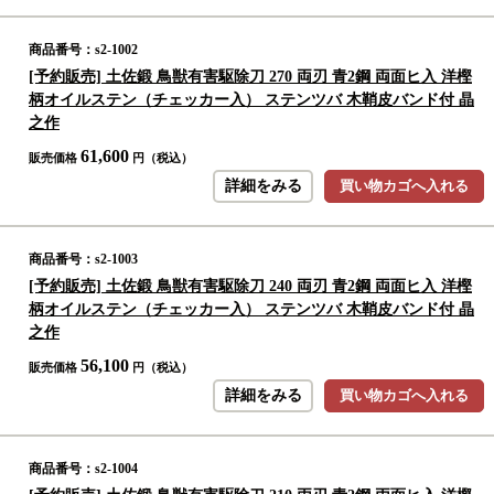
商品番号：s2-1002
[予約販売] 土佐鍛 鳥獣有害駆除刀 270 両刃 青2鋼 両面ヒ入 洋樫
柄オイルステン（チェッカー入） ステンツバ 木鞘皮バンド付 晶
之作
61,600
販売価格
円（税込）
詳細をみる
買い物カゴへ入れる
商品番号：s2-1003
[予約販売] 土佐鍛 鳥獣有害駆除刀 240 両刃 青2鋼 両面ヒ入 洋樫
柄オイルステン（チェッカー入） ステンツバ 木鞘皮バンド付 晶
之作
56,100
販売価格
円（税込）
詳細をみる
買い物カゴへ入れる
商品番号：s2-1004