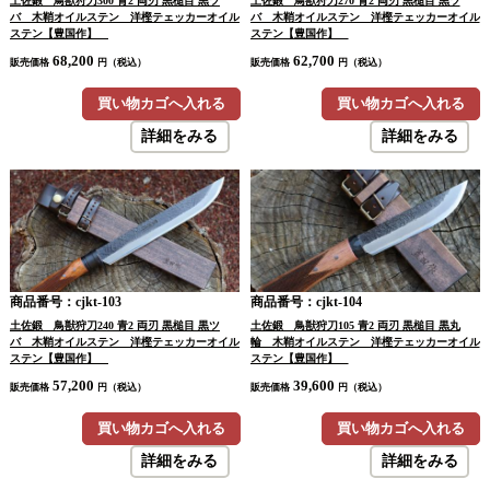
土佐鍛 鳥獣狩刀300 青2 両刃 黒槌目 黒ツ
土佐鍛 鳥獣狩刀270 青2 両刃 黒槌目 黒ツ
バ 木鞘オイルステン 洋樫テェッカーオイル
バ 木鞘オイルステン 洋樫テェッカーオイル
ステン【豊国作】
ステン【豊国作】
68,200
62,700
販売価格
円（税込）
販売価格
円（税込）
買い物カゴへ入れる
買い物カゴへ入れる
詳細をみる
詳細をみる
商品番号：cjkt-103
商品番号：cjkt-104
土佐鍛 鳥獣狩刀240 青2 両刃 黒槌目 黒ツ
土佐鍛 鳥獣狩刀105 青2 両刃 黒槌目 黒丸
バ 木鞘オイルステン 洋樫テェッカーオイル
輪 木鞘オイルステン 洋樫テェッカーオイル
ステン【豊国作】
ステン【豊国作】
57,200
39,600
販売価格
円（税込）
販売価格
円（税込）
買い物カゴへ入れる
買い物カゴへ入れる
詳細をみる
詳細をみる