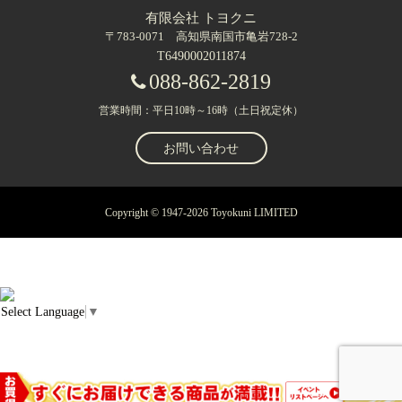
有限会社 トヨクニ
〒783-0071 高知県南国市亀岩728-2
T6490002011874
088-862-2819
営業時間：平日10時～16時（土日祝定休）
お問い合わせ
Copyright © 1947-2026 Toyokuni LIMITED
Select Language
▼