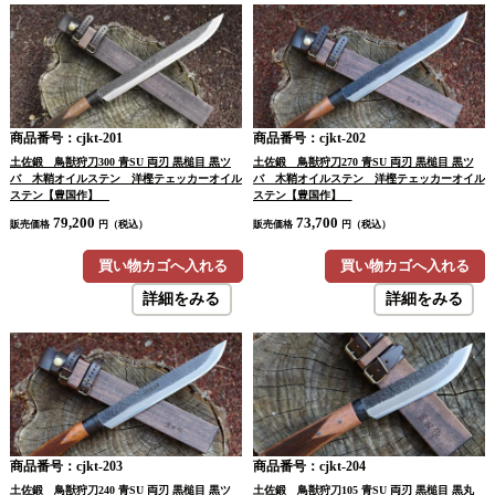
商品番号：cjkt-201
商品番号：cjkt-202
土佐鍛 鳥獣狩刀300 青SU 両刃 黒槌目 黒ツ
土佐鍛 鳥獣狩刀270 青SU 両刃 黒槌目 黒ツ
バ 木鞘オイルステン 洋樫テェッカーオイル
バ 木鞘オイルステン 洋樫テェッカーオイル
ステン【豊国作】
ステン【豊国作】
79,200
73,700
販売価格
円（税込）
販売価格
円（税込）
買い物カゴへ入れる
買い物カゴへ入れる
詳細をみる
詳細をみる
商品番号：cjkt-203
商品番号：cjkt-204
土佐鍛 鳥獣狩刀240 青SU 両刃 黒槌目 黒ツ
土佐鍛 鳥獣狩刀105 青SU 両刃 黒槌目 黒丸