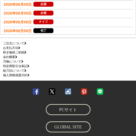
ご注文について
お支払方法
研ぎ修繕ご依頼
会社概要
刃物について
特定商取引法表記
銃刀法について
個人情報保護方針
PCサイト
GLOBAL SITE