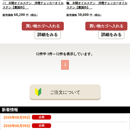
バ 木鞘オイルステン 洋樫テェッカーオイル
輪 木鞘オイルステン 洋樫テェッカーオイル
ステン【豊国作】
ステン【豊国作】
68,200
50,600
販売価格
円（税込）
販売価格
円（税込）
買い物カゴへ入れる
買い物カゴへ入れる
詳細をみる
詳細をみる
12
件中
1
件～
12
件を表示しています。
1
ご注文について
新着情報