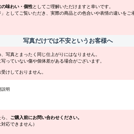
はの味わい・個性
としてご理解いただけますと幸いです。
ジ」としてご覧いただき、実際の商品との色合いや表情の違いをご
写真だけでは不安というお客様へ
め、写真とまったく同じ仕上がりにはなりません。
に写っていない傷や個体差がある場合がございます。
お受けしておりません。
態説明
たら、
ご購入前にお問い合わせください。
は対応できません）