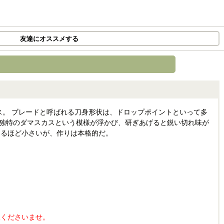
友達にオススメする
ス。 ブレードと呼ばれる刀身形状は、ドロップポイントといって多
に独特のダマスカスという模様が浮かび、研ぎあげると鋭い切れ味が
まるほど小さいが、作りは本格的だ。
承くださいませ。