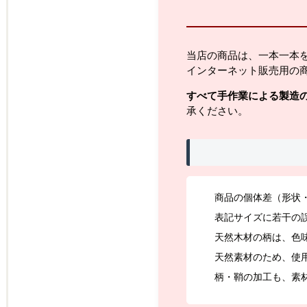
当店の商品は、一本一本
インターネット販売用の
すべて手作業による製造
承ください。
商品の個体差（形状
表記サイズに若干の
天然木材の柄は、色
天然素材のため、使
柄・鞘の加工も、素