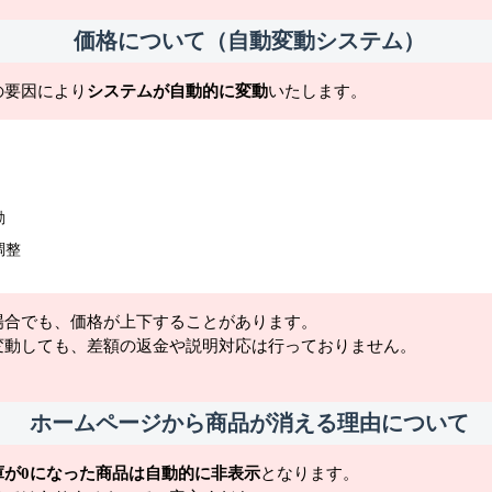
価格について（自動変動システム）
の要因により
システムが自動的に変動
いたします。
動
調整
場合でも、価格が上下することがあります。
変動しても、差額の返金や説明対応は行っておりません。
ホームページから商品が消える理由について
庫が0になった商品は自動的に非表示
となります。