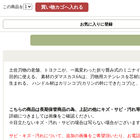
この商品を
買い物カゴへ入れる
お気に入りに登録
土佐刃物の老舗、トヨクニが、一風変わった折り畳み式のミニナイ
目的に使える。 素材のダマスカス6Aは、刃物用ステンレスを芯
生まれる。 ハンドル材はカリンコブ(カリンの幹にできたコブ)と
こちらの商品は長期保管商品の為、上記の他にキズ・サビ・汚れ
詳細につきましては画像をご確認ください。
※目立たないキズ・汚れ・サビの場合は写らない場合がございま
サビ・キズ・汚れについて、追加の画像をご希望頂いたり、お電