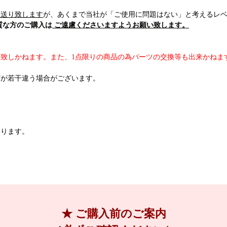
お送り致します
が、あくまで当社が「ご使用に問題はない」と考えるレ
質な方のご購入は
ご遠慮くださいますようお願い致します。
致しかねます。また、1点限りの商品の為パーツの交換等も出来かねま
どが若干違う場合がございます。
おります。
★ ご購入前のご案内