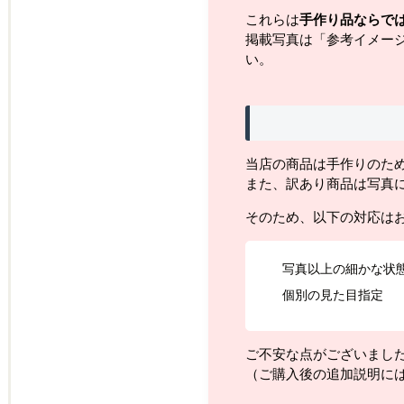
これらは
手作り品ならで
掲載写真は「参考イメー
い。
当店の商品は手作りのた
また、訳あり商品は写真
そのため、以下の対応は
写真以上の細かな状
個別の見た目指定
ご不安な点がございまし
（ご購入後の追加説明に