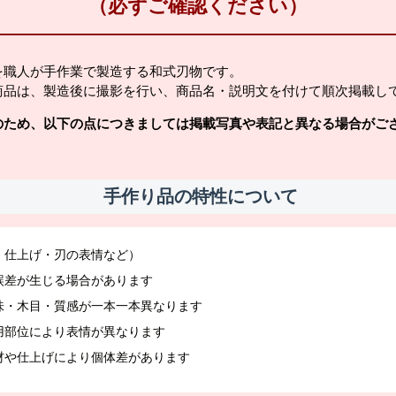
（必ずご確認ください）
を職人が手作業で製造する和式刃物です。
商品は、製造後に撮影を行い、商品名・説明文を付けて順次掲載し
のため、以下の点につきましては掲載写真や表記と異なる場合がご
手作り品の特性について
・仕上げ・刃の表情など）
誤差が生じる場合があります
味・木目・質感が一本一本異なります
用部位により表情が異なります
材や仕上げにより個体差があります