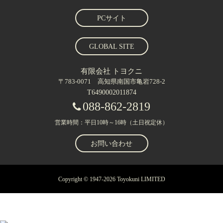
PCサイト
GLOBAL SITE
有限会社 トヨクニ
〒783-0071 高知県南国市亀岩728-2
T6490002011874
088-862-2819
営業時間：平日10時～16時（土日祝定休）
お問い合わせ
Copyright © 1947-2026 Toyokuni LIMITED