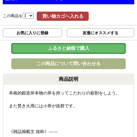
この商品を
買い物カゴへ入れる
お気に入りに登録
友達にオススメする
ふるさと納税で購入
この商品について問い合わせる
商品説明
本格的鍛造斧本物の斧を持ってこだわりの薪割をしよう。
また焚き火用には小斧が抜群です。
《雑誌掲載文 抜粋》------