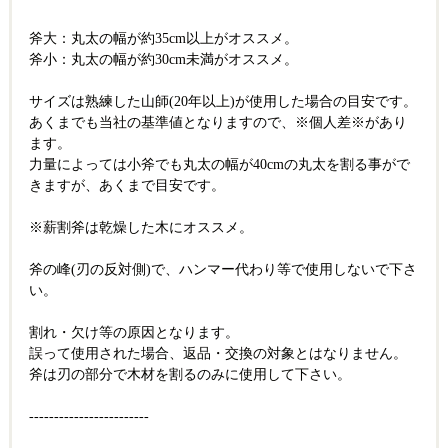
斧大：丸太の幅が約35cm以上がオススメ。
斧小：丸太の幅が約30cm未満がオススメ。
サイズは熟練した山師(20年以上)が使用した場合の目安です。
あくまでも当社の基準値となりますので、※個人差※があり
ます。
力量によっては小斧でも丸太の幅が40cmの丸太を割る事がで
きますが、あくまで目安です。
※薪割斧は乾燥した木にオススメ。
斧の峰(刃の反対側)で、ハンマー代わり等で使用しないで下さ
い。
割れ・欠け等の原因となります。
誤って使用された場合、返品・交換の対象とはなりません。
斧は刃の部分で木材を割るのみに使用して下さい。
------------------------