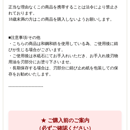
正当な理由なくこの商品を携帯することは法令により禁止さ
れております。
18歳未満の方はこの商品を購入しないようお願いします。
■注意事項/その他
・こちらの商品は和鋼和鉄を使用している為、ご使用後に錆
びが生じる場合がございます。
・ご使用後は水砥石にてお手入れいただき、お手入れ後刃物
用油を刃部分にお塗り下さいませ。
・長期保存する場合は、刃部分に錆び止め紙を包装しての保
存をお勧めいたします。
------------------------
★ ご購入前のご案内
（必ずご確認ください）