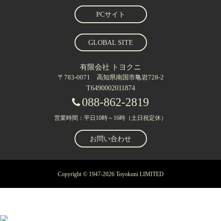
PCサイト
GLOBAL SITE
有限会社 トヨクニ
〒783-0071 高知県南国市亀岩728-2
T6490002011874
088-862-2819
営業時間：平日10時～16時（土日祝定休）
お問い合わせ
Copyright © 1947-2026 Toyokuni LIMITED