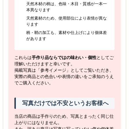
天然木材の柄は、色味・木目・質感が一本一
本異なります
天然素材のため、使用部位により表情が異な
ります
柄・鞘の加工も、素材や仕上げにより個体差
があります
これらは
手作り品ならではの味わい・個性
としてご
理解いただけますと幸いです。
掲載写真は「参考イメージ」としてご覧いただき、
実際の商品との色合いや表情の違いをご承知のうえ
でご購入ください。
写真だけでは不安というお客様へ
当店の商品は手作りのため、写真とまったく同じ仕
上がりにはなりません。