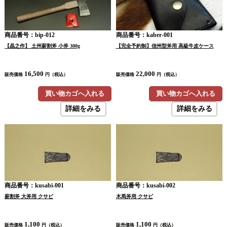
商品番号：bip-012
商品番号：kaber-001
【晶之作】 土州薪割斧 小斧 300g
【完全予約制】信州型斧用 高級牛皮ケース
16,500
22,000
販売価格
円（税込）
販売価格
円（税込）
買い物カゴへ入れる
買い物カゴへ入れる
詳細をみる
詳細をみる
商品番号：kusabi-001
商品番号：kusabi-002
薪割斧 大斧用 クサビ
木馬斧用 クサビ
1,100
1,100
販売価格
円（税込）
販売価格
円（税込）