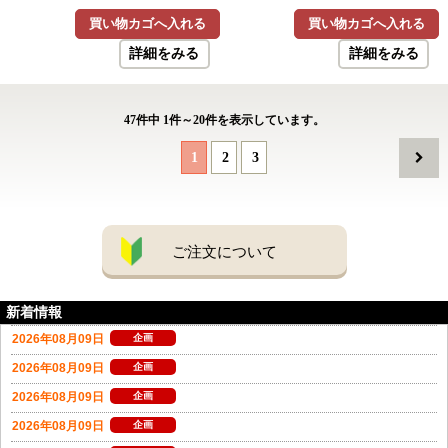
買い物カゴへ入れる
買い物カゴへ入れる
詳細をみる
詳細をみる
47
件中
1
件～
20
件を表示しています。
1
2
3
ご注文について
新着情報