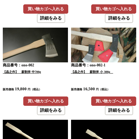
買い物カゴへ入れる
買い物カゴへ入れる
詳細をみる
詳細をみる
商品番号：ono-002
商品番号：ono-002-1
【晶之作】 薪割斧 中700g
【晶之作】 薪割斧 小 300g
19,800
16,500
販売価格
円（税込）
販売価格
円（税込）
買い物カゴへ入れる
買い物カゴへ入れる
詳細をみる
詳細をみる