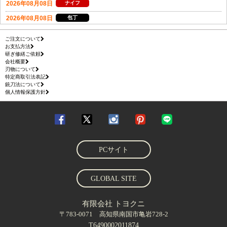
ご注文について
お支払方法
研ぎ修繕ご依頼
会社概要
刃物について
特定商取引法表記
銃刀法について
個人情報保護方針
PCサイト
GLOBAL SITE
有限会社 トヨクニ
〒783-0071 高知県南国市亀岩728-2
T6490002011874