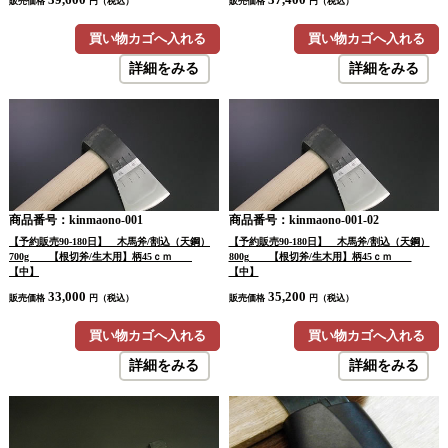
販売価格
円（税込）
販売価格
円（税込）
買い物カゴへ入れる
買い物カゴへ入れる
詳細をみる
詳細をみる
商品番号：kinmaono-001
商品番号：kinmaono-001-02
【予約販売90-180日】 木馬斧/割込（天鋼）
【予約販売90-180日】 木馬斧/割込（天鋼）
700g 【根切斧/生木用】柄45ｃｍ
800g 【根切斧/生木用】柄45ｃｍ
【中】
【中】
33,000
35,200
販売価格
円（税込）
販売価格
円（税込）
買い物カゴへ入れる
買い物カゴへ入れる
詳細をみる
詳細をみる