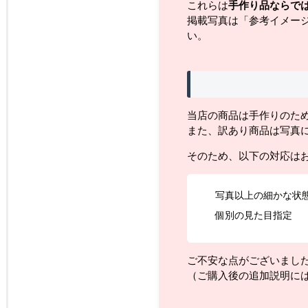
これらは
手作り品ならで
掲載写真は「参考イメー
い。
当店の商品は手作りのた
また、訳あり商品は写真
そのため、以下の対応は
写真以上の細かな状
個別の見た目指定
ご不安な点がございまし
（ご購入後の追加説明に