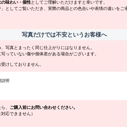
はの味わい・個性
としてご理解いただけますと幸いです。
ジ」としてご覧いただき、実際の商品との色合いや表情の違いをご
写真だけでは不安というお客様へ
め、写真とまったく同じ仕上がりにはなりません。
に写っていない傷や個体差がある場合がございます。
お受けしておりません。
態説明
たら、
ご購入前にお問い合わせください。
は対応できません）