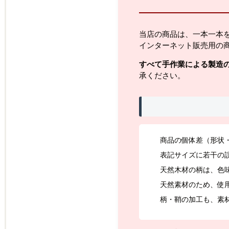
当店の商品は、一本一本
インターネット販売用の
すべて手作業による製造
承ください。
商品の個体差（形状
表記サイズに若干の
天然木材の柄は、色
天然素材のため、使
柄・鞘の加工も、素