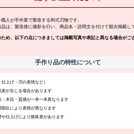
を職人が手作業で製造する和式刃物です。
商品は、製造後に撮影を行い、商品名・説明文を付けて順次掲載し
のため、以下の点につきましては掲載写真や表記と異なる場合がご
手作り品の特性について
・仕上げ・刃の表情など）
誤差が生じる場合があります
味・木目・質感が一本一本異なります
用部位により表情が異なります
材や仕上げにより個体差があります