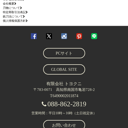
会社概要
刃物について
特定商取引法表記
銃刀法について
個人情報保護方針
PCサイト
GLOBAL SITE
有限会社 トヨクニ
〒783-0071 高知県南国市亀岩728-2
T6490002011874
088-862-2819
営業時間：平日10時～16時（土日祝定休）
お問い合わせ