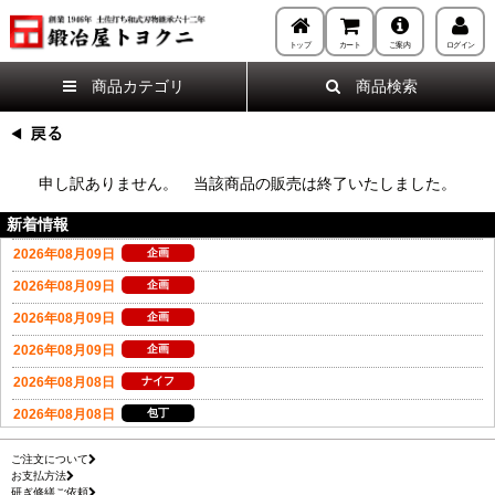
トップ
カート
ご案内
ログイン
商品カテゴリ
商品検索
申し訳ありません。 当該商品の販売は終了いたしました。
新着情報
ご注文について
お支払方法
研ぎ修繕ご依頼