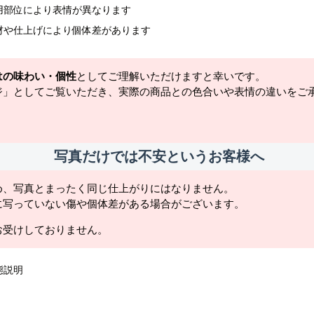
用部位により表情が異なります
材や仕上げにより個体差があります
はの味わい・個性
としてご理解いただけますと幸いです。
ジ」としてご覧いただき、実際の商品との色合いや表情の違いをご
写真だけでは不安というお客様へ
め、写真とまったく同じ仕上がりにはなりません。
に写っていない傷や個体差がある場合がございます。
お受けしておりません。
態説明