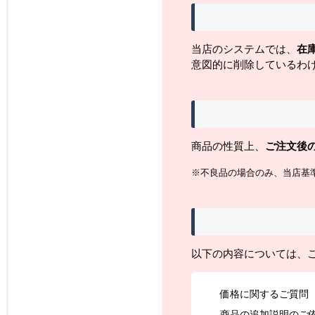
当店のシステムでは、
在
意図的に削除しているわ
商品の性質上、
ご注文後
※不良品の場合のみ、当店基
以下の内容については、
価格に関するご質問
商品の追加説明のご