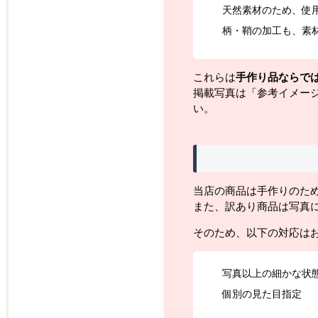
天然素材のため、使
柄・鞘の加工も、素
これらは
手作り品ならで
掲載写真は「参考イメー
い。
当店の商品は手作りのた
また、訳あり商品は写真
そのため、以下の対応は
写真以上の細かな状
個別の見た目指定