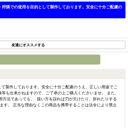
ア・狩猟での使用を目的として製作しております。安全に十分ご配慮の
友達にオススメする
して製作しております。安全に十分ご配慮のうえ、正しい用途でご
換等も出来かねますので、ご了承の上ご購入くださいませ。 また、
用方法であっても、 扱い方を誤れば刃が欠けたり、折れたりする
ます。 正当な理由なくこの商品を携帯することは法令により禁止