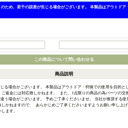
りのため、若干の誤差が生じる場合がございます。 本製品はアウトド
この商品について問い合わせる
商品説明
生じる場合がございます。 本製品はアウトドア・狩猟での使用を目的と
・ご返金には対応致しかねます。 また、1点限りの商品の為パーツの交
違う場合がございます。 予めご了承くださいませ。 当社が推奨する使
致しかねますので、 あらかじめご了承くださいますようお願い申し上げ
いします。