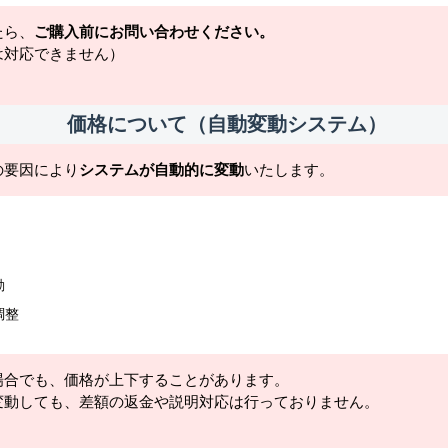
たら、
ご購入前にお問い合わせください。
は対応できません）
価格について（自動変動システム）
の要因により
システムが自動的に変動
いたします。
動
調整
場合でも、価格が上下することがあります。
変動しても、差額の返金や説明対応は行っておりません。