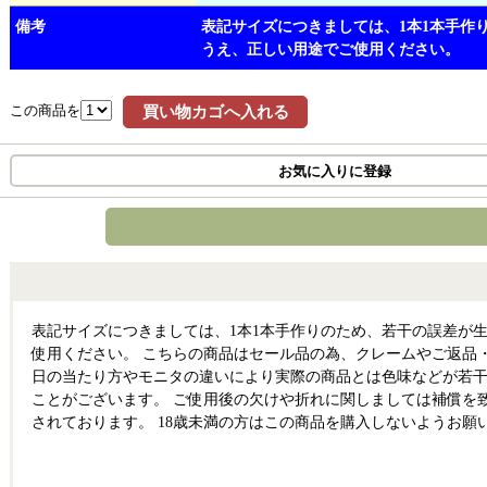
備考
表記サイズにつきましては、1本1本手作
うえ、正しい用途でご使用ください。
この商品を
買い物カゴへ入れる
お気に入りに登録
表記サイズにつきましては、1本1本手作りのため、若干の誤差が
使用ください。 こちらの商品はセール品の為、クレームやご返品
日の当たり方やモニタの違いにより実際の商品とは色味などが若干
ことがございます。 ご使用後の欠けや折れに関しましては補償を
されております。 18歳未満の方はこの商品を購入しないようお願