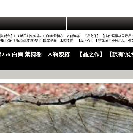
剣鉈特集】004 戦国剣鉈漆拵256 白鋼 紫柄巻 木鞘漆拵 【晶之作】 【訳有/展示会展
集】004 戦国剣鉈漆拵256 白鋼 紫柄巻 木鞘漆拵 【晶之作】 【訳有/展示会展示品
拵256 白鋼 紫柄巻 木鞘漆拵 【晶之作】 【訳有