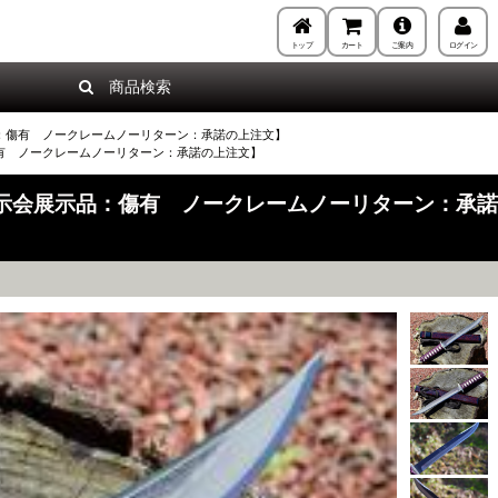
トップ
カート
ご案内
ログイン
商品検索
示品：傷有 ノークレームノーリターン：承諾の上注文】
：傷有 ノークレームノーリターン：承諾の上注文】
/展示会展示品：傷有 ノークレームノーリターン：承諾