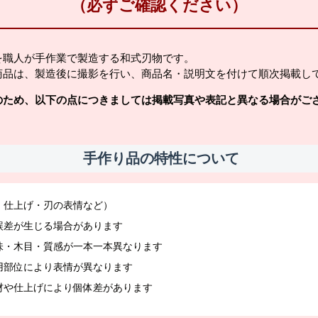
（必ずご確認ください）
を職人が手作業で製造する和式刃物です。
商品は、製造後に撮影を行い、商品名・説明文を付けて順次掲載し
のため、以下の点につきましては掲載写真や表記と異なる場合がご
手作り品の特性について
・仕上げ・刃の表情など）
誤差が生じる場合があります
味・木目・質感が一本一本異なります
用部位により表情が異なります
材や仕上げにより個体差があります