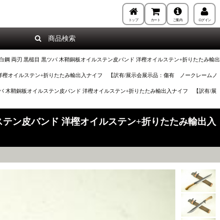
トップ
カート
ご案内
ログイン
商品検索
） 白鋼 両刃 黒槌目 黒ツバ 木鞘銅板オイルステン皮バンド 洋樫オイルステン+折りたたみ輸出
ンド 洋樫オイルステン+折りたたみ輸出入ナイフ 【訳有/展示会展示品：傷有 ノークレームノ
 黒ツバ 木鞘銅板オイルステン皮バンド 洋樫オイルステン+折りたたみ輸出入ナイフ 【訳有/展
イルステン皮バンド 洋樫オイルステン+折りたたみ輸出入