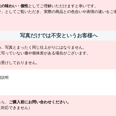
はの味わい・個性
としてご理解いただけますと幸いです。
ジ」としてご覧いただき、実際の商品との色合いや表情の違いをご
写真だけでは不安というお客様へ
め、写真とまったく同じ仕上がりにはなりません。
に写っていない傷や個体差がある場合がございます。
お受けしておりません。
態説明
たら、
ご購入前にお問い合わせください。
は対応できません）