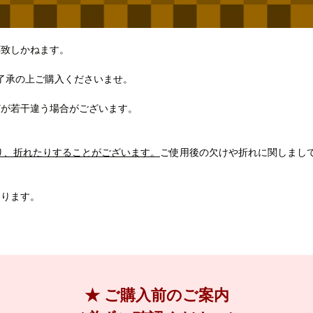
応致しかねます。
了承の上ご購入くださいませ。
どが若干違う場合がございます。
り、折れたりすることがございます。
ご使用後の欠けや折れに関しまし
おります。
★ ご購入前のご案内