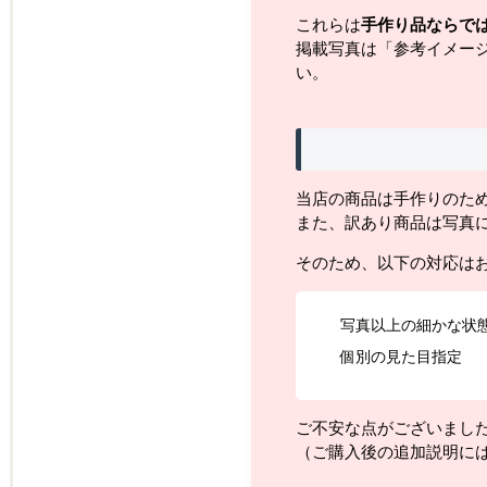
これらは
手作り品ならで
掲載写真は「参考イメー
い。
当店の商品は手作りのた
また、訳あり商品は写真
そのため、以下の対応は
写真以上の細かな状
個別の見た目指定
ご不安な点がございまし
（ご購入後の追加説明に