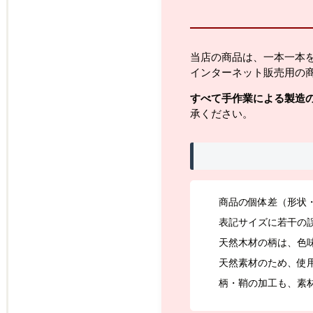
当店の商品は、一本一本
インターネット販売用の
すべて手作業による製造
承ください。
商品の個体差（形状
表記サイズに若干の
天然木材の柄は、色
天然素材のため、使
柄・鞘の加工も、素