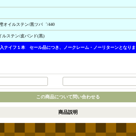
樫オイルステン/黒ツバ゛/440
イルステン/皮バンド(黒)
入ナイフ１本 セール品につき、ノークレーム・ノーリターンとなりま
この商品について問い合わせる
商品説明