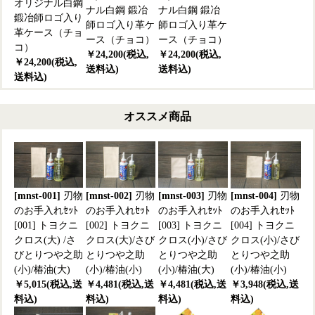
オリジナル白鋼
ナル白鋼 鍛冶
ナル白鋼 鍛冶
鍛冶師ロゴ入り
師ロゴ入り革ケ
師ロゴ入り革ケ
革ケース（チョ
ース（チョコ）
ース（チョコ）
コ）
￥24,200(税込,
￥24,200(税込,
￥24,200(税込,
送料込)
送料込)
送料込)
オススメ商品
[mnst-001]
刃物
[mnst-002]
刃物
[mnst-003]
刃物
[mnst-004]
刃物
のお手入れｾｯﾄ
のお手入れｾｯﾄ
のお手入れｾｯﾄ
のお手入れｾｯﾄ
[001] トヨクニ
[002] トヨクニ
[003] トヨクニ
[004] トヨクニ
クロス(大) /さ
クロス(大)/さび
クロス(小)/さび
クロス(小)/さび
びとりつや之助
とりつや之助
とりつや之助
とりつや之助
(小)/椿油(大)
(小)/椿油(小)
(小)/椿油(大)
(小)/椿油(小)
￥5,015(税込,送
￥4,481(税込,送
￥4,481(税込,送
￥3,948(税込,送
料込)
料込)
料込)
料込)