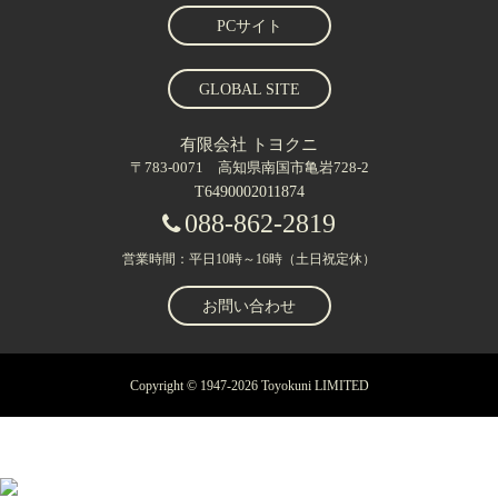
PCサイト
GLOBAL SITE
有限会社 トヨクニ
〒783-0071 高知県南国市亀岩728-2
T6490002011874
088-862-2819
営業時間：平日10時～16時（土日祝定休）
お問い合わせ
Copyright © 1947-2026 Toyokuni LIMITED