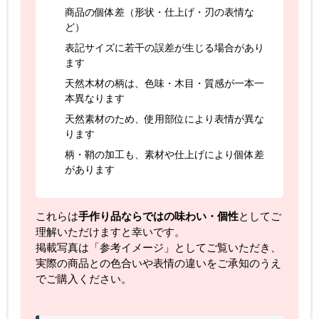
商品の個体差（形状・仕上げ・刃の表情な
ど）
表記サイズに若干の誤差が生じる場合があり
ます
天然木材の柄は、色味・木目・質感が一本一
本異なります
天然素材のため、使用部位により表情が異な
ります
柄・鞘の加工も、素材や仕上げにより個体差
があります
これらは
手作り品ならではの味わい・個性
としてご
理解いただけますと幸いです。
掲載写真は「参考イメージ」としてご覧いただき、
実際の商品との色合いや表情の違いをご承知のうえ
でご購入ください。