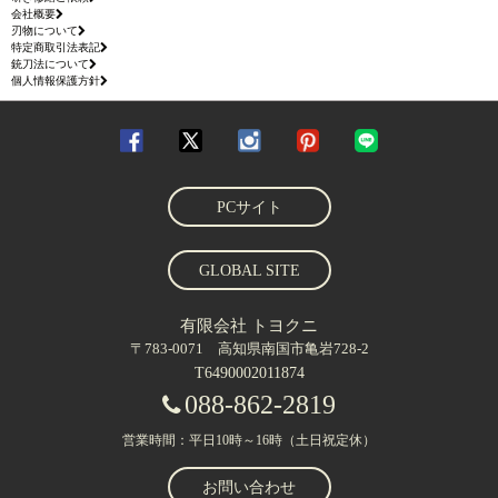
会社概要
刃物について
特定商取引法表記
銃刀法について
個人情報保護方針
PCサイト
GLOBAL SITE
有限会社 トヨクニ
〒783-0071 高知県南国市亀岩728-2
T6490002011874
088-862-2819
営業時間：平日10時～16時（土日祝定休）
お問い合わせ