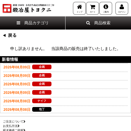
トップ
カート
ご案内
ログイン
商品カテゴリ
商品検索
申し訳ありません。 当該商品の販売は終了いたしました。
新着情報
ご注文について
お支払方法
研ぎ修繕ご依頼