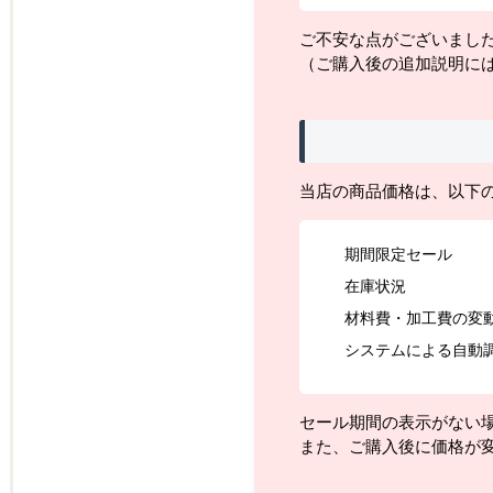
ご不安な点がございまし
（ご購入後の追加説明に
当店の商品価格は、以下
期間限定セール
在庫状況
材料費・加工費の変
システムによる自動
セール期間の表示がない
また、ご購入後に価格が