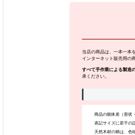
当店の商品は、一本一本
インターネット販売用の
すべて手作業による製造
承ください。
商品の個体差（形状
表記サイズに若干の
天然木材の柄は、色