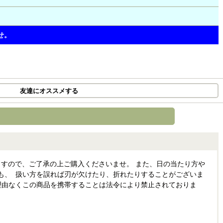
せ。
友達にオススメする
すので、ご了承の上ご購入くださいませ。 また、日の当たり方や
も、 扱い方を誤れば刃が欠けたり、折れたりすることがございま
理由なくこの商品を携帯することは法令により禁止されておりま