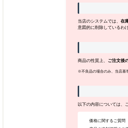
当店のシステムでは、
在
意図的に削除しているわ
商品の性質上、
ご注文後
※不良品の場合のみ、当店基
以下の内容については、
価格に関するご質問