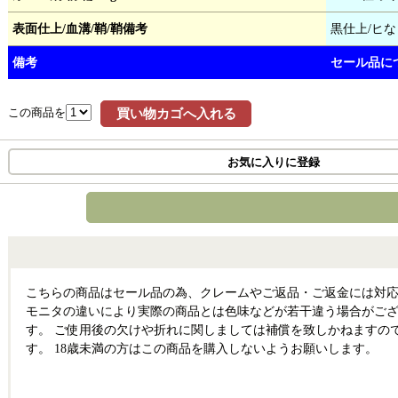
表面仕上/血溝/鞘/鞘備考
黒仕上/ヒな
備考
セール品に
この商品を
買い物カゴへ入れる
お気に入りに登録
こちらの商品はセール品の為、クレームやご返品・ご返金には対応
モニタの違いにより実際の商品とは色味などが若干違う場合がござ
す。 ご使用後の欠けや折れに関しましては補償を致しかねますの
す。 18歳未満の方はこの商品を購入しないようお願いします。