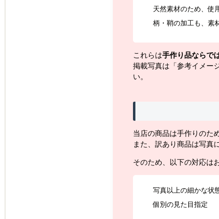
天然素材のため、使
柄・鞘の加工も、素
これらは
手作り品ならで
掲載写真は「参考イメー
い。
当店の商品は手作りのた
また、訳あり商品は写真
そのため、以下の対応は
写真以上の細かな状
個別の見た目指定