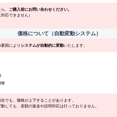
たら、
ご購入前にお問い合わせください。
は対応できません）
価格について（自動変動システム）
の要因により
システムが自動的に変動
いたします。
動
調整
場合でも、価格が上下することがあります。
変動しても、差額の返金や説明対応は行っておりません。