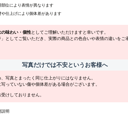
用部位により表情が異なります
材や仕上げにより個体差があります
はの味わい・個性
としてご理解いただけますと幸いです。
ジ」としてご覧いただき、実際の商品との色合いや表情の違いをご
写真だけでは不安というお客様へ
め、写真とまったく同じ仕上がりにはなりません。
に写っていない傷や個体差がある場合がございます。
お受けしておりません。
態説明