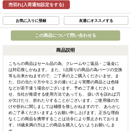
売切れ(入荷通知設定をする)
お気に入りに登録
友達にオススメする
この商品について問い合わせる
商品説明
こちらの商品はセール品の為、クレームやご返品・ご返金に
は対応致しかねます。 また、1点限りの商品の為パーツの交換
等も出来かねますので、ご了承の上ご購入くださいませ。 ま
た、日の当たり方やモニタの違いにより実際の商品とは色味
などが若干違う場合がございます。 予めご了承くださいま
せ。 当社が推奨する使用方法であっても、 扱い方を誤れば刃
が欠けたり、折れたりすることがございます。 ご使用後の欠
けや折れに関しましては補償を致しかねますので、 あらかじ
めご了承くださいますようお願い申し上げます。 正当な理由
なくこの商品を携帯することは法令により禁止されておりま
す。 18歳未満の方はこの商品を購入しないようお願いしま