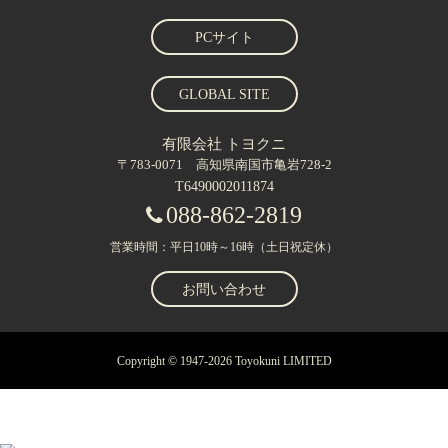
PCサイト
GLOBAL SITE
有限会社 トヨクニ
〒783-0071 高知県南国市亀岩728-2
T6490002011874
088-862-2819
営業時間：平日10時～16時（土日祝定休）
お問い合わせ
Copyright © 1947-2026 Toyokuni LIMITED