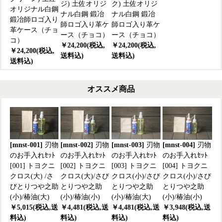
ジ) 土佐オリジ
ク) 土佐オリジ
オリジナル白鋼
ナル白鋼 鍛冶
ナル白鋼 鍛冶
鍛冶師ロゴ入り
師ロゴ入り革ケ
師ロゴ入り革ケ
革ケース（チョ
ース（チョコ）
ース（チョコ）
コ）
￥24,200(税込,
￥24,200(税込,
￥24,200(税込,
送料込)
送料込)
送料込)
オススメ商品
[mnst-001]
刃物
[mnst-002]
刃物
[mnst-003]
刃物
[mnst-004]
刃物
のお手入れｾｯﾄ
のお手入れｾｯﾄ
のお手入れｾｯﾄ
のお手入れｾｯﾄ
[001] トヨクニ
[002] トヨクニ
[003] トヨクニ
[004] トヨクニ
クロス(大) /さ
クロス(大)/さび
クロス(小)/さび
クロス(小)/さび
びとりつや之助
とりつや之助
とりつや之助
とりつや之助
(小)/椿油(大)
(小)/椿油(小)
(小)/椿油(大)
(小)/椿油(小)
￥5,015(税込,送
￥4,481(税込,送
￥4,481(税込,送
￥3,948(税込,送
料込)
料込)
料込)
料込)