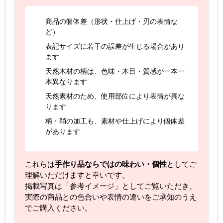
商品の個体差（形状・仕上げ・刃の表情な
ど）
表記サイズに若干の誤差が生じる場合があり
ます
天然木材の柄は、色味・木目・質感が一本一
本異なります
天然素材のため、使用部位により表情が異な
ります
柄・鞘の加工も、素材や仕上げにより個体差
があります
これらは
手作り品ならではの味わい・個性
としてご
理解いただけますと幸いです。
掲載写真は「参考イメージ」としてご覧いただき、
実際の商品との色合いや表情の違いをご承知のうえ
でご購入ください。