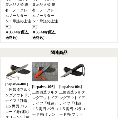
展示品入替:傷
展示品入替:傷
有 ノークレー
有 ノークレー
ムノーリター
ムノーリター
ン：承諾の上注
ン：承諾の上注
文】
文】
￥33,440(税込,
￥33,440(税込,
送料込)
送料込)
関連商品
[bepalwa-001]
[bepalwa-003]
[bepalwa-004]
土佐鍛造フルタ
土佐鍛造フルタ
土佐鍛造フルタ
ングアウトドア
ングアウトドア
ングアウトドア
ナイフ「独遊」
ナイフ「独遊」
ナイフ「独遊」
115 両刃 パラ
115 両刃 パラコ
115 両刃 パラコ
コード巻(迷彩
ード巻(オレン
ード巻(ブラッ
グリーン) 土佐