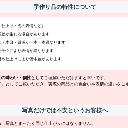
手作り品の特性について
・仕上げ・刃の表情など）
誤差が生じる場合があります
味・木目・質感が一本一本異なります
用部位により表情が異なります
材や仕上げにより個体差があります
はの味わい・個性
としてご理解いただけますと幸いです。
ジ」としてご覧いただき、実際の商品との色合いや表情の違いをご
写真だけでは不安というお客様へ
め、写真とまったく同じ仕上がりにはなりません。