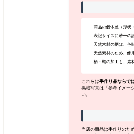
商品の個体差（形状
表記サイズに若干の
天然木材の柄は、色
天然素材のため、使
柄・鞘の加工も、素
これらは
手作り品ならで
掲載写真は「参考イメー
い。
当店の商品は手作りのた