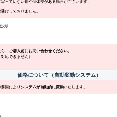
に写っていない傷や個体差がある場合がございます。
お受けしておりません。
態説明
たら、
ご購入前にお問い合わせください。
は対応できません）
価格について（自動変動システム）
の要因により
システムが自動的に変動
いたします。