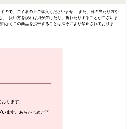
すので、ご了承の上ご購入くださいませ。 また、日の当たり方や
も、 扱い方を誤れば刃が欠けたり、折れたりすることがございま
理由なくこの商品を携帯することは法令により禁止されておりま
ております。
ざいます。
あらかじめご了