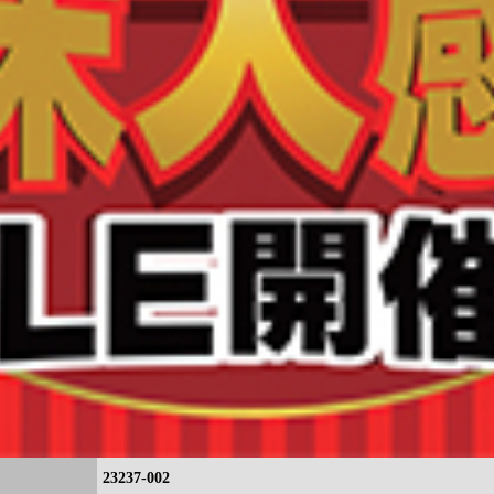
23237-002