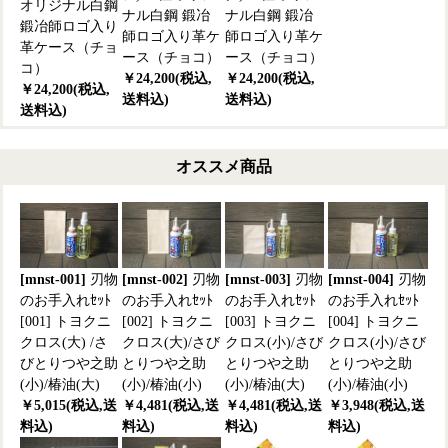
オリジナル白鋼
ナル白鋼 鍛冶
ナル白鋼 鍛冶
鍛冶師ロゴ入り
師ロゴ入り革ケ
師ロゴ入り革ケ
革ケース（チョ
ース（チョコ）
ース（チョコ）
コ）
￥24,200(税込,
￥24,200(税込,
￥24,200(税込,
送料込)
送料込)
送料込)
オススメ商品
[mnst-001]
刃物
[mnst-002]
刃物
[mnst-003]
刃物
[mnst-004]
刃物
のお手入れｾｯﾄ
のお手入れｾｯﾄ
のお手入れｾｯﾄ
のお手入れｾｯﾄ
[001] トヨクニ
[002] トヨクニ
[003] トヨクニ
[004] トヨクニ
クロス(大) /さ
クロス(大)/さび
クロス(小)/さび
クロス(小)/さび
びとりつや之助
とりつや之助
とりつや之助
とりつや之助
(小)/椿油(大)
(小)/椿油(小)
(小)/椿油(大)
(小)/椿油(小)
￥5,015(税込,送
￥4,481(税込,送
￥4,481(税込,送
￥3,948(税込,送
料込)
料込)
料込)
料込)