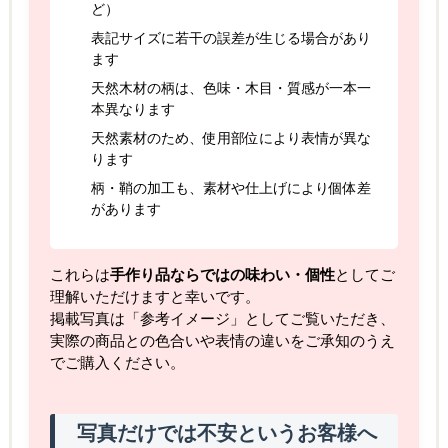
ど）
表記サイズに若干の誤差が生じる場合があり
ます
天然木材の柄は、色味・木目・質感が一本一
本異なります
天然素材のため、使用部位により表情が異な
ります
柄・鞘の加工も、素材や仕上げにより個体差
があります
これらは
手作り品ならではの味わい・個性
としてご
理解いただけますと幸いです。
掲載写真は「参考イメージ」としてご覧いただき、
実際の商品との色合いや表情の違いをご承知のうえ
でご購入ください。
写真だけでは不安というお客様へ