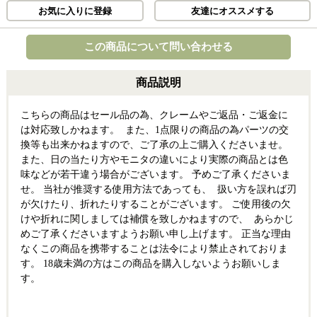
お気に入りに登録
友達にオススメする
この商品について問い合わせる
商品説明
こちらの商品はセール品の為、クレームやご返品・ご返金に
は対応致しかねます。 また、1点限りの商品の為パーツの交
換等も出来かねますので、ご了承の上ご購入くださいませ。
また、日の当たり方やモニタの違いにより実際の商品とは色
味などが若干違う場合がございます。 予めご了承くださいま
せ。 当社が推奨する使用方法であっても、 扱い方を誤れば刃
が欠けたり、折れたりすることがございます。 ご使用後の欠
けや折れに関しましては補償を致しかねますので、 あらかじ
めご了承くださいますようお願い申し上げます。 正当な理由
なくこの商品を携帯することは法令により禁止されておりま
す。 18歳未満の方はこの商品を購入しないようお願いしま
す。