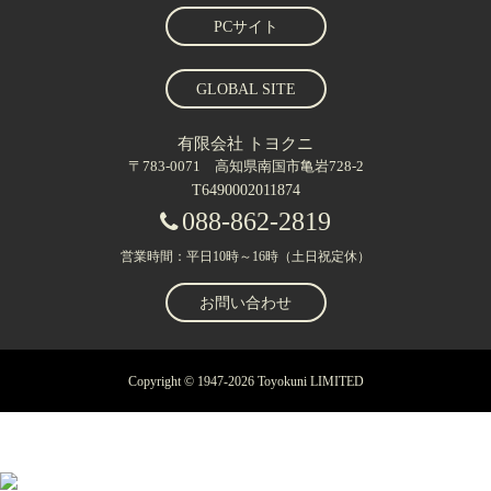
PCサイト
GLOBAL SITE
有限会社 トヨクニ
〒783-0071 高知県南国市亀岩728-2
T6490002011874
088-862-2819
営業時間：平日10時～16時（土日祝定休）
お問い合わせ
Copyright © 1947-2026 Toyokuni LIMITED