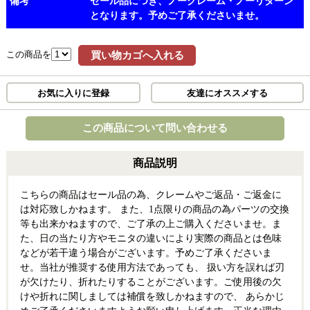
備考
セール品につき、ノークレーム・ノーリターン
となります。予めご了承くださいませ。
この商品を
買い物カゴへ入れる
お気に入りに登録
友達にオススメする
この商品について問い合わせる
商品説明
こちらの商品はセール品の為、クレームやご返品・ご返金に
は対応致しかねます。 また、1点限りの商品の為パーツの交換
等も出来かねますので、ご了承の上ご購入くださいませ。 ま
た、日の当たり方やモニタの違いにより実際の商品とは色味
などが若干違う場合がございます。 予めご了承くださいま
せ。 当社が推奨する使用方法であっても、 扱い方を誤れば刃
が欠けたり、折れたりすることがございます。 ご使用後の欠
けや折れに関しましては補償を致しかねますので、 あらかじ