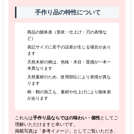
手作り品の特性について
商品の個体差（形状・仕上げ・刃の表情な
ど）
表記サイズに若干の誤差が生じる場合があり
ます
天然木材の柄は、色味・木目・質感が一本一
本異なります
天然素材のため、使用部位により表情が異な
ります
柄・鞘の加工も、素材や仕上げにより個体差
があります
これらは
手作り品ならではの味わい・個性
としてご
理解いただけますと幸いです。
掲載写真は「参考イメージ」としてご覧いただき、