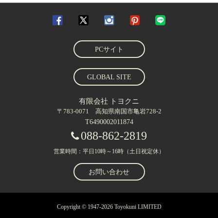
PCサイト
GLOBAL SITE
有限会社 トヨクニ
〒783-0071 高知県南国市亀岩728-2
T6490002011874
088-862-2819
営業時間：平日10時～16時（土日祝定休）
お問い合わせ
Copyright © 1947-2026 Toyokuni LIMITED