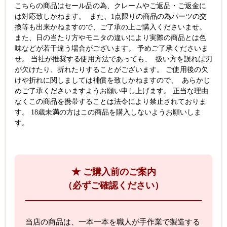
こちらの商品はセール品の為、クレームやご返品・ご返金に
は対応致しかねます。 また、1点限りの商品の為パーツの交
換等も出来かねますので、ご了承の上ご購入くださいませ。
また、日の当たり方やモニタの違いにより実際の商品とは色
味などが若干違う場合がございます。 予めご了承くださいま
せ。 当社が推奨する使用方法であっても、 扱い方を誤れば刃
が欠けたり、折れたりすることがございます。 ご使用後の欠
けや折れに関しましては補償を致しかねますので、 あらかじ
めご了承くださいますようお願い申し上げます。 正当な理由
なくこの商品を携帯することは法令により禁止されておりま
す。 18歳未満の方はこの商品を購入しないようお願いしま
す。
★ ご購入前のご案内
（必ずご確認ください）
当店の商品は、一本一本を職人が手作業で製造する