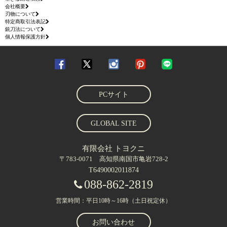
会社概要
刃物について
特定商取引法表記
銃刀法について
個人情報保護方針
PCサイト
GLOBAL SITE
有限会社 トヨクニ
〒783-0071 高知県南国市亀岩728-2
T6490002011874
088-862-2819
営業時間：平日10時～16時（土日祝定休）
お問い合わせ