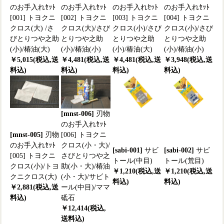
のお手入れｾｯﾄ
のお手入れｾｯﾄ
のお手入れｾｯﾄ
のお手入れｾｯﾄ
[001] トヨクニ
[002] トヨクニ
[003] トヨクニ
[004] トヨクニ
クロス(大) /さ
クロス(大)/さび
クロス(小)/さび
クロス(小)/さび
びとりつや之助
とりつや之助
とりつや之助
とりつや之助
(小)/椿油(大)
(小)/椿油(小)
(小)/椿油(大)
(小)/椿油(小)
￥5,015(税込,送
￥4,481(税込,送
￥4,481(税込,送
￥3,948(税込,送
料込)
料込)
料込)
料込)
[mnst-006]
刃物
のお手入れｾｯﾄ
[mnst-005]
刃物
[006] トヨクニ
のお手入れｾｯﾄ
クロス(小・大)/
[sabi-001]
サビ
[sabi-002]
サビ
[005] トヨクニ
さびとりつや之
トール(中目)
トール(荒目)
クロス(小)/トヨ
助(小・大)/椿油
￥1,210(税込,送
￥1,210(税込,送
クニクロス(大)
(小・大)/サビト
料込)
料込)
￥2,881(税込,送
ール(中目)/ママ
料込)
砥石
￥12,414(税込,
送料込)