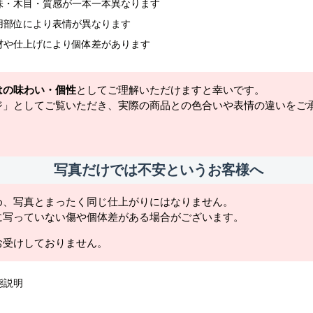
味・木目・質感が一本一本異なります
用部位により表情が異なります
材や仕上げにより個体差があります
はの味わい・個性
としてご理解いただけますと幸いです。
ジ」としてご覧いただき、実際の商品との色合いや表情の違いをご
写真だけでは不安というお客様へ
め、写真とまったく同じ仕上がりにはなりません。
に写っていない傷や個体差がある場合がございます。
お受けしておりません。
態説明