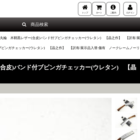
トップ
カート
ご案内
ログイン
商品検索
 黒丸輪 木鞘黒レザー(合皮)バンド付ブビンガチェッカー(ウレタン) 【晶之作】 【訳有/展
ド付ブビンガチェッカー(ウレタン) 【晶之作】 【訳有/展示品入替:傷有 ノークレームノーリ
ー(合皮)バンド付ブビンガチェッカー(ウレタン) 【晶