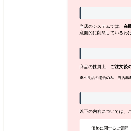
当店のシステムでは、
在
意図的に削除しているわ
商品の性質上、
ご注文後
※不良品の場合のみ、当店基
以下の内容については、
価格に関するご質問