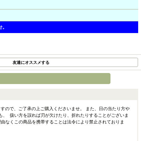
せ。
友達にオススメする
すので、ご了承の上ご購入くださいませ。 また、日の当たり方や
も、 扱い方を誤れば刃が欠けたり、折れたりすることがございま
理由なくこの商品を携帯することは法令により禁止されておりま