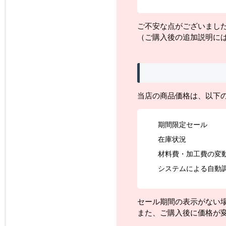
ご不安な点がございまし
（ご購入後の追加説明に
当店の商品価格は、以下
期間限定セール
在庫状況
材料費・加工費の変
システムによる自動
セール期間の表示がない
また、ご購入後に価格が