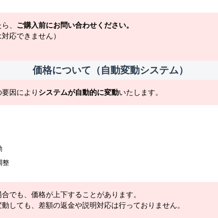
たら、
ご購入前にお問い合わせください。
は対応できません）
価格について（自動変動システム）
の要因により
システムが自動的に変動
いたします。
動
調整
場合でも、価格が上下することがあります。
変動しても、差額の返金や説明対応は行っておりません。