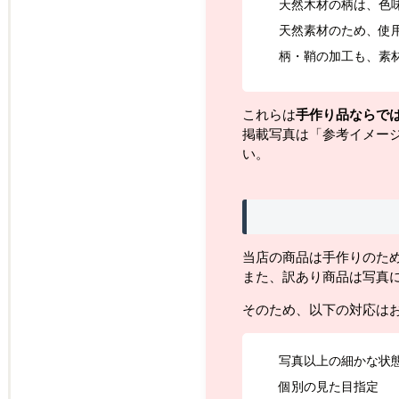
天然木材の柄は、色
天然素材のため、使
柄・鞘の加工も、素
これらは
手作り品ならで
掲載写真は「参考イメー
い。
当店の商品は手作りのた
また、訳あり商品は写真
そのため、以下の対応は
写真以上の細かな状
個別の見た目指定