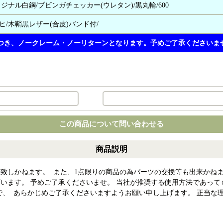
オリジナル白鋼/ブビンガチェッカー(ウレタン)/黒丸輪/600
ヒ/木鞘黒レザー(合皮)バンド付/
つき、ノークレーム・ノーリターンとなります。予めご了承くださいま
この商品について問い合わせる
商品説明
致しかねます。 また、1点限りの商品の為パーツの交換等も出来かねま
います。 予めご了承くださいませ。 当社が推奨する使用方法であって
で、 あらかじめご了承くださいますようお願い申し上げます。 正当な