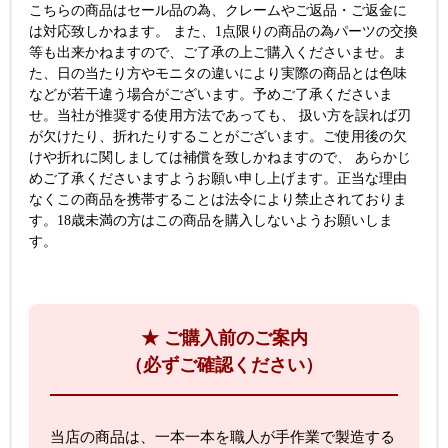
こちらの商品はセール品の為、クレームやご返品・ご返金に
は対応致しかねます。 また、1点限りの商品の為パーツの交換
等も出来かねますので、ご了承の上ご購入くださいませ。 ま
た、日の当たり方やモニタの違いにより実際の商品とは色味
などが若干違う場合がございます。 予めご了承くださいま
せ。 当社が推奨する使用方法であっても、 扱い方を誤れば刃
が欠けたり、折れたりすることがございます。 ご使用後の欠
けや折れに関しましては補償を致しかねますので、 あらかじ
めご了承くださいますようお願い申し上げます。 正当な理由
なくこの商品を携帯することは法令により禁止されておりま
す。 18歳未満の方はこの商品を購入しないようお願いしま
す。
★ ご購入前のご案内
（必ずご確認ください）
当店の商品は、一本一本を職人が手作業で製造する