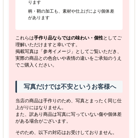
ります
柄・鞘の加工も、素材や仕上げにより個体差
があります
これらは
手作り品ならではの味わい・個性
としてご
理解いただけますと幸いです。
掲載写真は「参考イメージ」としてご覧いただき、
実際の商品との色合いや表情の違いをご承知のうえ
でご購入ください。
写真だけでは不安というお客様へ
当店の商品は手作りのため、写真とまったく同じ仕
上がりにはなりません。
また、訳あり商品は写真に写っていない傷や個体差
がある場合がございます。
そのため、以下の対応はお受けしておりません。