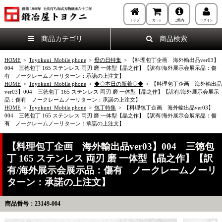
トップ
カート
ご案内
ログイン
商品カテゴリ
商品検索
HOME
>
Toyokuni_Mobile phone
>
母の日特集
>
【料理包丁企画 海外輸出品ver03】
004 三徳包丁 165 ステンレス 両刃 磨 一体型【晶之作】【訳有/海外展示会展示品：傷
有 ノークレームノーリターン：承諾の上注文】
HOME
>
Toyokuni_Mobile phone
>
◆◇本日の新着◇◆
>
【料理包丁企画 海外輸出品
ver03】004 三徳包丁 165 ステンレス 両刃 磨 一体型【晶之作】【訳有/海外展示会展示
品：傷有 ノークレームノーリターン：承諾の上注文】
HOME
>
Toyokuni_Mobile phone
>
包丁特集
>
【料理包丁企画 海外輸出品ver03】
004 三徳包丁 165 ステンレス 両刃 磨 一体型【晶之作】【訳有/海外展示会展示品：傷
有 ノークレームノーリターン：承諾の上注文】
【料理包丁企画 海外輸出品ver03】004 三徳包
丁 165 ステンレス 両刃 磨 一体型【晶之作】【訳
有/海外展示会展示品：傷有 ノークレームノーリ
ターン：承諾の上注文】
商品番号：23149-004