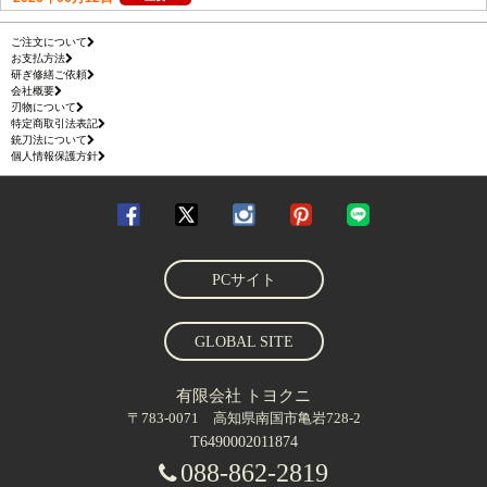
ご注文について
お支払方法
研ぎ修繕ご依頼
会社概要
刃物について
特定商取引法表記
銃刀法について
個人情報保護方針
PCサイト
GLOBAL SITE
有限会社 トヨクニ
〒783-0071 高知県南国市亀岩728-2
T6490002011874
088-862-2819