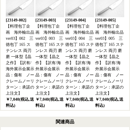
[23149-002]
[23149-003]
[23149-004]
[23149-005]
【料理包丁企
【料理包丁企
【料理包丁企
【料理包丁企
画 海外輸出品
画 海外輸出品
画 海外輸出品
画 海外輸出品
ver03】002 三
ver03】003 三
ver03】004 三
ver03】005 三
徳包丁 165 ス
徳包丁 165 ステ
徳包丁 165 ステ
徳包丁 165 ステ
テンレス 両刃
ンレス 両刃 磨
ンレス 両刃 磨
ンレス 両刃 磨
磨 一体型【晶
一体型【晶之
一体型【晶之
一体型【晶之
之作】【訳有/
作】【訳有/海
作】【訳有/海
作】【訳有/海
海外展示会展示
外展示会展示
外展示会展示
外展示会展示
品：傷有 ノー
品：傷有 ノー
品：傷有 ノー
品：傷有 ノー
クレームノーリ
クレームノーリ
クレームノーリ
クレームノーリ
ターン：承諾の
ターン：承諾の
ターン：承諾の
ターン：承諾の
上注文】
上注文】
上注文】
上注文】
￥7,040(税込,送
￥7,040(税込,送
￥7,040(税込,送
￥7,040(税込,送
料込)
料込)
料込)
料込)
関連商品