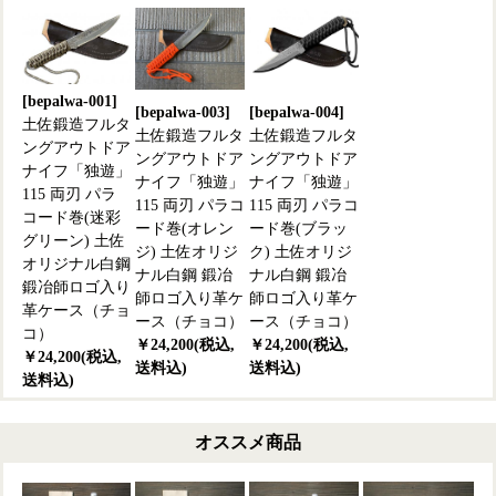
[bepalwa-001]
[bepalwa-003]
[bepalwa-004]
土佐鍛造フルタ
土佐鍛造フルタ
土佐鍛造フルタ
ングアウトドア
ングアウトドア
ングアウトドア
ナイフ「独遊」
ナイフ「独遊」
ナイフ「独遊」
115 両刃 パラ
115 両刃 パラコ
115 両刃 パラコ
コード巻(迷彩
ード巻(オレン
ード巻(ブラッ
グリーン) 土佐
ジ) 土佐オリジ
ク) 土佐オリジ
オリジナル白鋼
ナル白鋼 鍛冶
ナル白鋼 鍛冶
鍛冶師ロゴ入り
師ロゴ入り革ケ
師ロゴ入り革ケ
革ケース（チョ
ース（チョコ）
ース（チョコ）
コ）
￥24,200(税込,
￥24,200(税込,
￥24,200(税込,
送料込)
送料込)
送料込)
オススメ商品