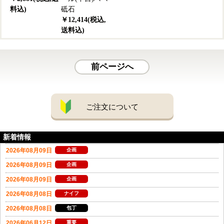
料込)
砥石
￥12,414(税込,
送料込)
前ページへ
ご注文について
新着情報