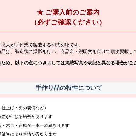
★ ご購入前のご案内
（必ずご確認ください）
を職人が手作業で製造する和式刃物です。
商品は、製造後に撮影を行い、商品名・説明文を付けて順次掲載し
のため、以下の点につきましては掲載写真や表記と異なる場合がご
手作り品の特性について
・仕上げ・刃の表情など）
誤差が生じる場合があります
味・木目・質感が一本一本異なります
用部位により表情が異なります