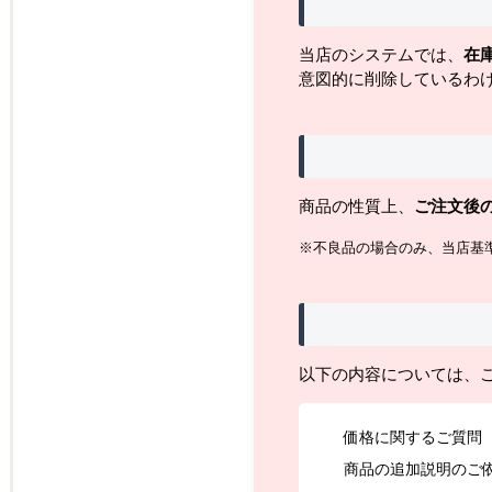
当店のシステムでは、
在
意図的に削除しているわ
商品の性質上、
ご注文後
※不良品の場合のみ、当店基
以下の内容については、
価格に関するご質問
商品の追加説明のご