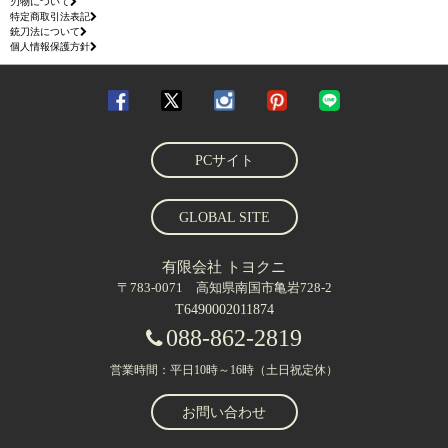
刃物について
特定商取引法表記
銃刀法について
個人情報保護方針
PCサイト
GLOBAL SITE
有限会社 トヨクニ
〒783-0071 高知県南国市亀岩728-2
T6490002011874
088-862-2819
営業時間：平日10時～16時（土日祝定休）
お問い合わせ