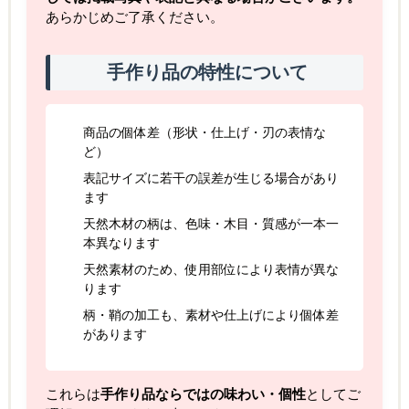
あらかじめご了承ください。
手作り品の特性について
商品の個体差（形状・仕上げ・刃の表情な
ど）
表記サイズに若干の誤差が生じる場合があり
ます
天然木材の柄は、色味・木目・質感が一本一
本異なります
天然素材のため、使用部位により表情が異な
ります
柄・鞘の加工も、素材や仕上げにより個体差
があります
これらは
手作り品ならではの味わい・個性
としてご