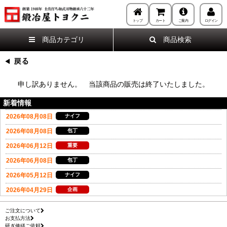
トップ
カート
ご案内
ログイン
商品カテゴリ
商品検索
申し訳ありません。 当該商品の販売は終了いたしました。
新着情報
ご注文について
お支払方法
研ぎ修繕ご依頼