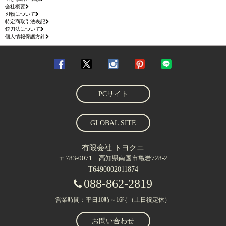
会社概要
刃物について
特定商取引法表記
銃刀法について
個人情報保護方針
PCサイト
GLOBAL SITE
有限会社 トヨクニ
〒783-0071 高知県南国市亀岩728-2
T6490002011874
088-862-2819
営業時間：平日10時～16時（土日祝定休）
お問い合わせ