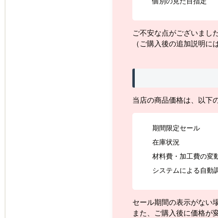
個別の見た目指定
ご不安な点がございまし
（ご購入後の追加説明に
当店の商品価格は、以下
期間限定セール
在庫状況
材料費・加工費の変
システムによる自動
セール期間の表示がない
また、ご購入後に価格が