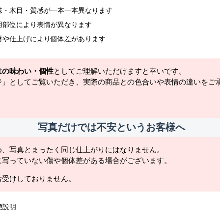
味・木目・質感が一本一本異なります
用部位により表情が異なります
材や仕上げにより個体差があります
はの味わい・個性
としてご理解いただけますと幸いです。
ジ」としてご覧いただき、実際の商品との色合いや表情の違いをご
写真だけでは不安というお客様へ
め、写真とまったく同じ仕上がりにはなりません。
に写っていない傷や個体差がある場合がございます。
お受けしておりません。
態説明