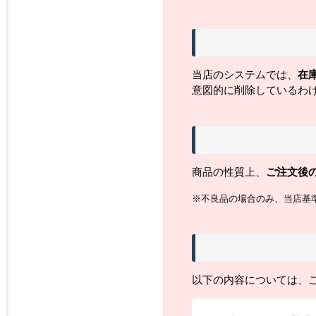
当店のシステムでは、
在
意図的に削除しているわ
商品の性質上、
ご注文後
※不良品の場合のみ、当店基
以下の内容については、