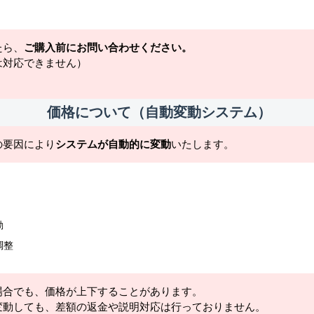
たら、
ご購入前にお問い合わせください。
は対応できません）
価格について（自動変動システム）
の要因により
システムが自動的に変動
いたします。
動
調整
場合でも、価格が上下することがあります。
変動しても、差額の返金や説明対応は行っておりません。