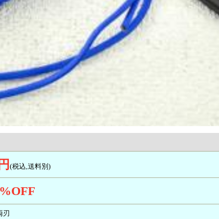
0円
(税込,送料別)
%OFF
/両刃