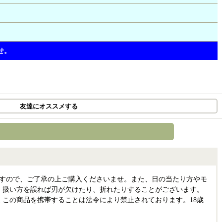
せ。
友達にオススメする
すので、ご了承の上ご購入くださいませ。 また、日の当たり方やモ
、 扱い方を誤れば刃が欠けたり、折れたりすることがございます。
この商品を携帯することは法令により禁止されております。 18歳