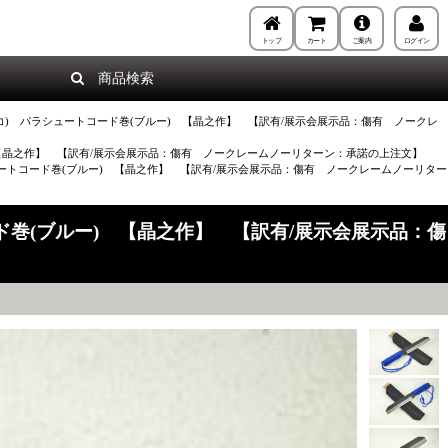
トップ
カート
ご案内
ログイン
商品検索
ョコ) パラシュートコード巻(ブルー) 【晶之作】 【訳有/展示会展示品：傷有 ノークレ
) 【晶之作】 【訳有/展示会展示品：傷有 ノークレームノーリターン：承諾の上注文】
ュートコード巻(ブルー) 【晶之作】 【訳有/展示会展示品：傷有 ノークレームノーリター
ド巻(ブルー) 【晶之作】 【訳有/展示会展示品：傷