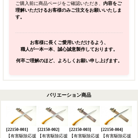
ご購入前に商品ページをご確認いただき、
内容をご
理解いただけるお客様のみご注文をお願いいたしま
す。
お客様に長くご愛用いただけるよう、
職人が一本一本、誠心誠意製作しております。
何卒ご理解のほど、よろしくお願い申し上げます。
バリエーション商品
[22150-001]
[22150-002]
[22150-003]
[22150-004]
【有害駆除応援
【有害駆除応援
【有害駆除応援
【有害駆除応援