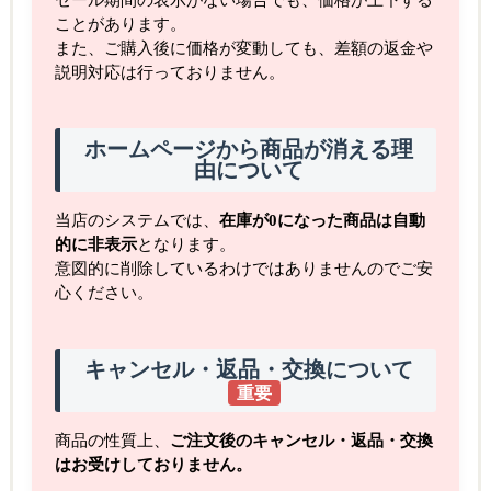
セール期間の表示がない場合でも、価格が上下する
ことがあります。
また、ご購入後に価格が変動しても、差額の返金や
説明対応は行っておりません。
ホームページから商品が消える理
由について
当店のシステムでは、
在庫が0になった商品は自動
的に非表示
となります。
意図的に削除しているわけではありませんのでご安
心ください。
キャンセル・返品・交換について
重要
商品の性質上、
ご注文後のキャンセル・返品・交換
はお受けしておりません。