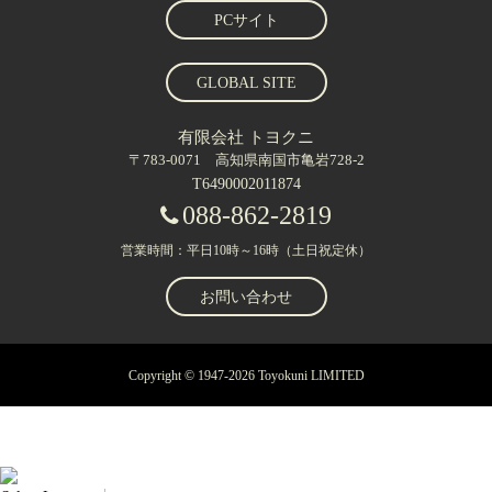
PCサイト
GLOBAL SITE
有限会社 トヨクニ
〒783-0071 高知県南国市亀岩728-2
T6490002011874
088-862-2819
営業時間：平日10時～16時（土日祝定休）
お問い合わせ
Copyright © 1947-2026 Toyokuni LIMITED