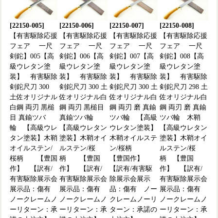
[22150-005]
[22150-006]
[22150-007]
[22150-008]
【有害駆除応援
【有害駆除応援
【有害駆除応援
【有害駆除応援
フェア 一尺
フェア 一尺
フェア 一尺
フェア 一尺
剣鉈】005【高
剣鉈】006【高
剣鉈】007【高
剣鉈】008【高
級ウレタン塗
級ウレタン塗
級ウレタン塗
級ウレタン塗
装】 有害駆除
装】 有害駆除
装】 有害駆除
装】 有害駆除
剣鉈尺刀 300
剣鉈尺刀 300 土
剣鉈尺刀 300 土
剣鉈尺刀 298 土
土佐オリジナル
佐オリジナル白
佐オリジナル白
佐オリジナル白
白鋼 両刃 黒槌
鋼 両刃 黒槌目
鋼 両刃 磨 真鍮
鋼 両刃 磨 真鍮
目 真鍮ツバ
真鍮ツバ輪
ツバ輪 【高級
ツバ輪 木鞘
輪 【高級ウレ
【高級ウレタン
ウレタン塗装】
【高級ウレタン
タン塗装】木鞘
塗装】木鞘オイ
木鞘オイルステ
塗装】木鞘オイ
オイルステン/
ルステン/桜
ン/桜柄
ルステン/桜
桜柄 【豊国
柄 【豊国
【豊国作】
柄 【豊国
作】 【訳有/
作】 【訳有/
【訳有/有害駆
作】 【訳有/
有害駆除展示会
有害駆除展示会
除展示会展示
有害駆除展示会
展示品：傷有
展示品：傷有
品：傷有 ノー
展示品：傷有
ノークレームノ
ノークレームノ
クレームノーリ
ノークレームノ
ーリターン：承
ーリターン：承
ターン：承諾の
ーリターン：承