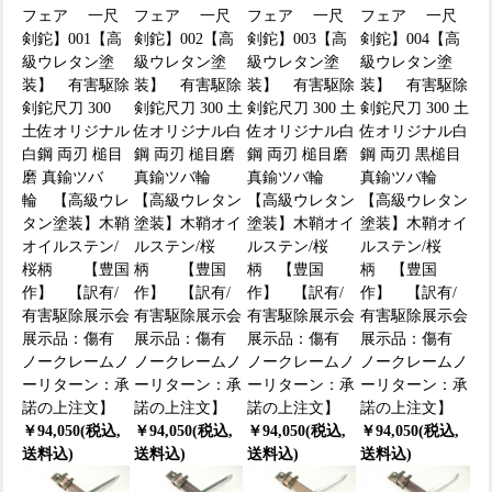
フェア 一尺
フェア 一尺
フェア 一尺
フェア 一尺
剣鉈】001【高
剣鉈】002【高
剣鉈】003【高
剣鉈】004【高
級ウレタン塗
級ウレタン塗
級ウレタン塗
級ウレタン塗
装】 有害駆除
装】 有害駆除
装】 有害駆除
装】 有害駆除
剣鉈尺刀 300
剣鉈尺刀 300 土
剣鉈尺刀 300 土
剣鉈尺刀 300 土
土佐オリジナル
佐オリジナル白
佐オリジナル白
佐オリジナル白
白鋼 両刃 槌目
鋼 両刃 槌目磨
鋼 両刃 槌目磨
鋼 両刃 黒槌目
磨 真鍮ツバ
真鍮ツバ輪
真鍮ツバ輪
真鍮ツバ輪
輪 【高級ウレ
【高級ウレタン
【高級ウレタン
【高級ウレタン
タン塗装】木鞘
塗装】木鞘オイ
塗装】木鞘オイ
塗装】木鞘オイ
オイルステン/
ルステン/桜
ルステン/桜
ルステン/桜
桜柄 【豊国
柄 【豊国
柄 【豊国
柄 【豊国
作】 【訳有/
作】 【訳有/
作】 【訳有/
作】 【訳有/
有害駆除展示会
有害駆除展示会
有害駆除展示会
有害駆除展示会
展示品：傷有
展示品：傷有
展示品：傷有
展示品：傷有
ノークレームノ
ノークレームノ
ノークレームノ
ノークレームノ
ーリターン：承
ーリターン：承
ーリターン：承
ーリターン：承
諾の上注文】
諾の上注文】
諾の上注文】
諾の上注文】
￥94,050(税込,
￥94,050(税込,
￥94,050(税込,
￥94,050(税込,
送料込)
送料込)
送料込)
送料込)