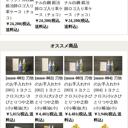
ナル白鋼 鍛冶
ナル白鋼 鍛冶
鍛冶師ロゴ入り
師ロゴ入り革ケ
師ロゴ入り革ケ
革ケース（チョ
ース（チョコ）
ース（チョコ）
コ）
￥24,200(税込,
￥24,200(税込,
￥24,200(税込,
送料込)
送料込)
送料込)
オススメ商品
[mnst-001]
刃物
[mnst-002]
刃物
[mnst-003]
刃物
[mnst-004]
刃物
のお手入れｾｯﾄ
のお手入れｾｯﾄ
のお手入れｾｯﾄ
のお手入れｾｯﾄ
[001] トヨクニ
[002] トヨクニ
[003] トヨクニ
[004] トヨクニ
クロス(大) /さ
クロス(大)/さび
クロス(小)/さび
クロス(小)/さび
びとりつや之助
とりつや之助
とりつや之助
とりつや之助
(小)/椿油(大)
(小)/椿油(小)
(小)/椿油(大)
(小)/椿油(小)
￥5,015(税込,送
￥4,481(税込,送
￥4,481(税込,送
￥3,948(税込,送
料込)
料込)
料込)
料込)