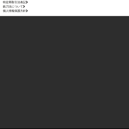
特定商取引法表記
銃刀法について
個人情報保護方針