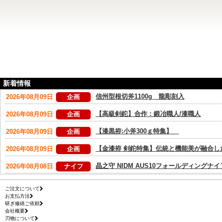
新着情報
ご注文について
お支払方法
研ぎ修繕ご依頼
会社概要
刃物について