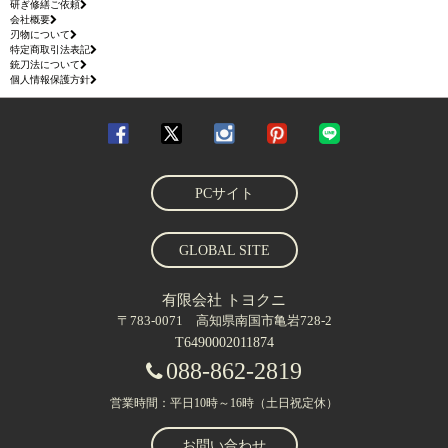
研ぎ修繕ご依頼
会社概要
刃物について
特定商取引法表記
銃刀法について
個人情報保護方針
PCサイト
GLOBAL SITE
有限会社 トヨクニ
〒783-0071 高知県南国市亀岩728-2
T6490002011874
088-862-2819
営業時間：平日10時～16時（土日祝定休）
お問い合わせ