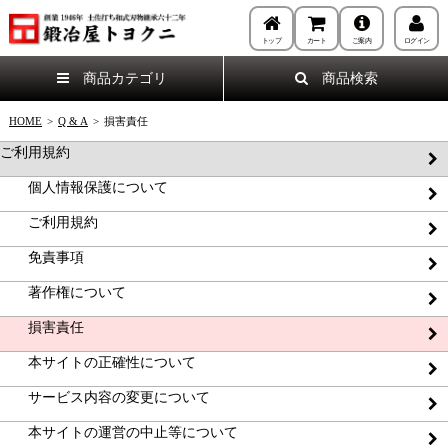
トップ
カート
ご案内
ログイン
商品カテゴリ
商品検索
HOME
>
Q & A
>
損害責任
ご利用規約
個人情報保護について
ご利用規約
免責事項
著作権について
損害責任
本サイトの正確性について
サービス内容の変更について
本サイトの運営の中止等について