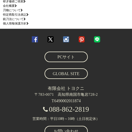
研ぎ修繕ご依頼
会社概要
刃物について
特定商取引法表記
銃刀法について
個人情報保護方針
PCサイト
GLOBAL SITE
有限会社 トヨクニ
〒783-0071 高知県南国市亀岩728-2
T6490002011874
088-862-2819
営業時間：平日10時～16時（土日祝定休）
お問い合わせ