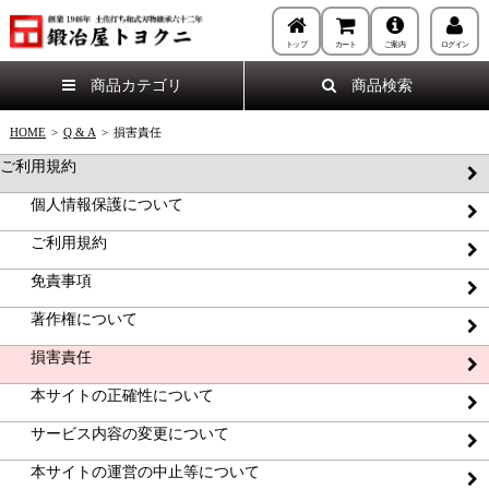
トップ
カート
ご案内
ログイン
商品カテゴリ
商品検索
HOME
>
Q & A
>
損害責任
ご利用規約
個人情報保護について
ご利用規約
免責事項
著作権について
損害責任
本サイトの正確性について
サービス内容の変更について
本サイトの運営の中止等について