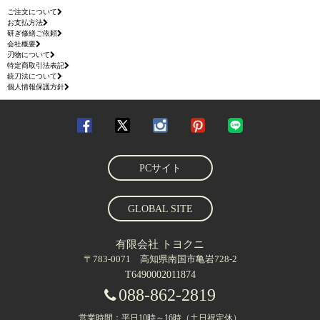
ご注文について
お支払方法
研ぎ修繕ご依頼
会社概要
刃物について
特定商取引法表記
銃刀法について
個人情報保護方針
PCサイト
GLOBAL SITE
有限会社 トヨクニ
〒783-0071 高知県南国市亀岩728-2
T6490002011874
088-862-2819
営業時間：平日10時～16時（土日祝定休）