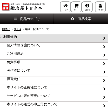
トップ
カート
ご案内
ログイン
商品カテゴリ
商品検索
HOME
>
Q & A
>
納期、配送について
ご利用規約
個人情報保護について
ご利用規約
免責事項
著作権について
損害責任
本サイトの正確性について
サービス内容の変更について
本サイトの運営の中止等について