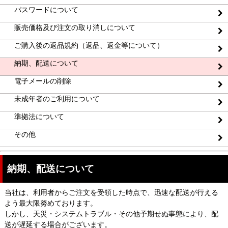
パスワードについて
販売価格及び注文の取り消しについて
ご購入後の返品規約（返品、返金等について）
納期、配送について
電子メールの削除
未成年者のご利用について
準拠法について
その他
納期、配送について
当社は、利用者からご注文を受領した時点で、迅速な配送が行える
よう最大限努めております。
しかし、天災・システムトラブル・その他予期せぬ事態により、配
送が遅延する場合がございます。