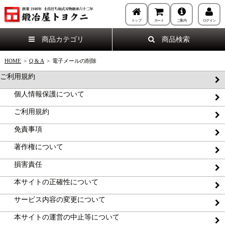
トップ
カート
ご案内
ログイン
商品カテゴリ
商品検索
HOME
>
Q & A
>
電子メールの削除
ご利用規約
個人情報保護について
ご利用規約
免責事項
著作権について
損害責任
本サイトの正確性について
サービス内容の変更について
本サイトの運営の中止等について