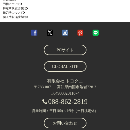
刃物について
特定商取引法表記
銃刀法について
個人情報保護方針
PCサイト
GLOBAL SITE
有限会社 トヨクニ
〒783-0071 高知県南国市亀岩728-2
T6490002011874
088-862-2819
営業時間：平日10時～16時（土日祝定休）
お問い合わせ