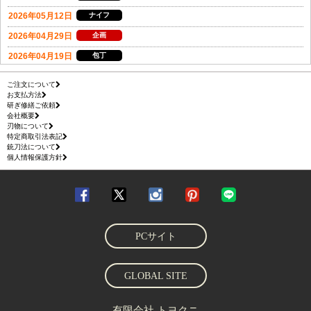
ご注文について
お支払方法
研ぎ修繕ご依頼
会社概要
刃物について
特定商取引法表記
銃刀法について
個人情報保護方針
PCサイト
GLOBAL SITE
有限会社 トヨクニ