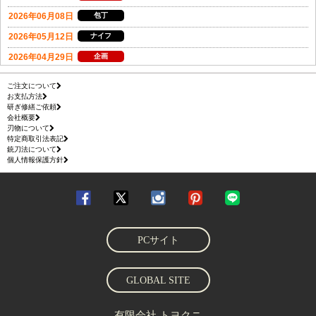
ご注文について
お支払方法
研ぎ修繕ご依頼
会社概要
刃物について
特定商取引法表記
銃刀法について
個人情報保護方針
PCサイト
GLOBAL SITE
有限会社 トヨクニ