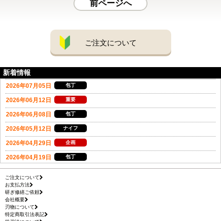
前ページへ
ご注文について
新着情報
ご注文について
お支払方法
研ぎ修繕ご依頼
会社概要
刃物について
特定商取引法表記