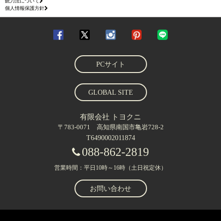
銃刀法について
個人情報保護方針
PCサイト
GLOBAL SITE
有限会社 トヨクニ
〒783-0071 高知県南国市亀岩728-2
T6490002011874
088-862-2819
営業時間：平日10時～16時（土日祝定休）
お問い合わせ