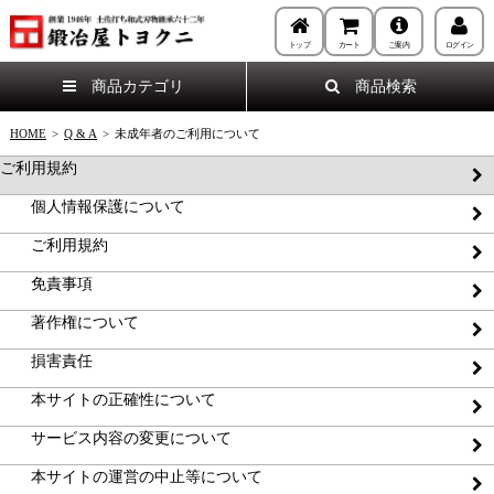
トップ
カート
ご案内
ログイン
商品カテゴリ
商品検索
HOME
>
Q & A
>
未成年者のご利用について
ご利用規約
個人情報保護について
ご利用規約
免責事項
著作権について
損害責任
本サイトの正確性について
サービス内容の変更について
本サイトの運営の中止等について