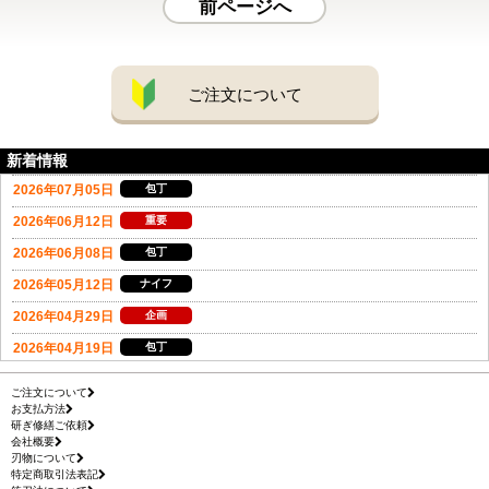
前ページへ
ご注文について
新着情報
ご注文について
お支払方法
研ぎ修繕ご依頼
会社概要
刃物について
特定商取引法表記