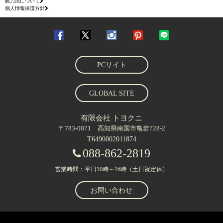
銃刀法について
個人情報保護方針
PCサイト
GLOBAL SITE
有限会社 トヨクニ
〒783-0071 高知県南国市亀岩728-2
T6490002011874
088-862-2819
営業時間：平日10時～16時（土日祝定休）
お問い合わせ