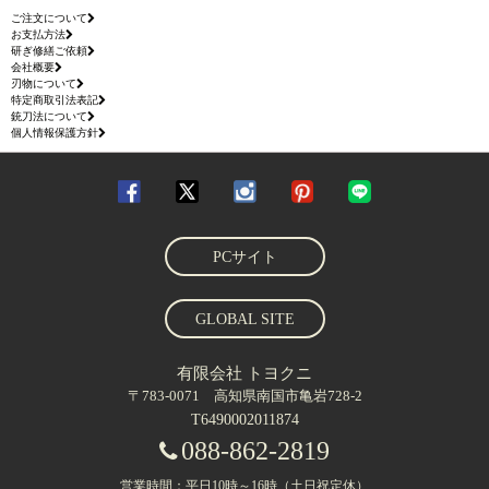
ご注文について
お支払方法
研ぎ修繕ご依頼
会社概要
刃物について
特定商取引法表記
銃刀法について
個人情報保護方針
PCサイト
GLOBAL SITE
有限会社 トヨクニ
〒783-0071 高知県南国市亀岩728-2
T6490002011874
088-862-2819
営業時間：平日10時～16時（土日祝定休）