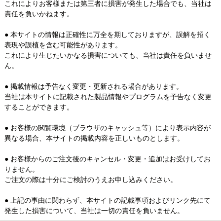
これによりお客様または第三者に損害が発生した場合でも、当社は
責任を負いかねます。
● 本サイトの情報は正確性に万全を期しておりますが、誤解を招く
表現や誤植を含む可能性があります。
これにより生じたいかなる損害についても、当社は責任を負いませ
ん。
● 掲載情報は予告なく変更・更新される場合があります。
当社は本サイトに記載された製品情報やプログラムを予告なく変更
することができます。
● お客様の閲覧環境（ブラウザのキャッシュ等）により表示内容が
異なる場合、本サイトの掲載内容を正しいものとします。
● お客様からのご注文後のキャンセル・変更・追加はお受けしてお
りません。
ご注文の際は十分にご検討のうえお申し込みください。
● 上記の事由に関わらず、本サイトの記載事項およびリンク先にて
発生した損害について、当社は一切の責任を負いません。