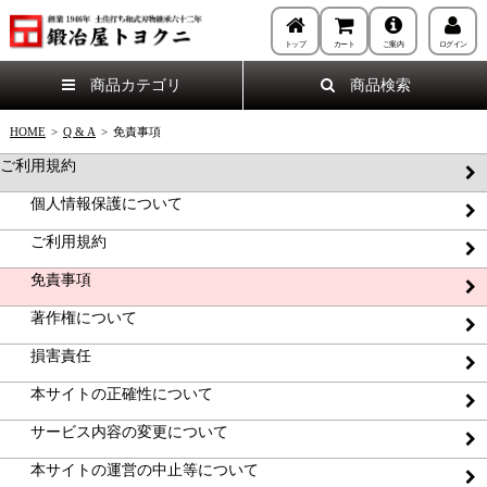
トップ
カート
ご案内
ログイン
商品カテゴリ
商品検索
HOME
>
Q & A
>
免責事項
ご利用規約
個人情報保護について
ご利用規約
免責事項
著作権について
損害責任
本サイトの正確性について
サービス内容の変更について
本サイトの運営の中止等について