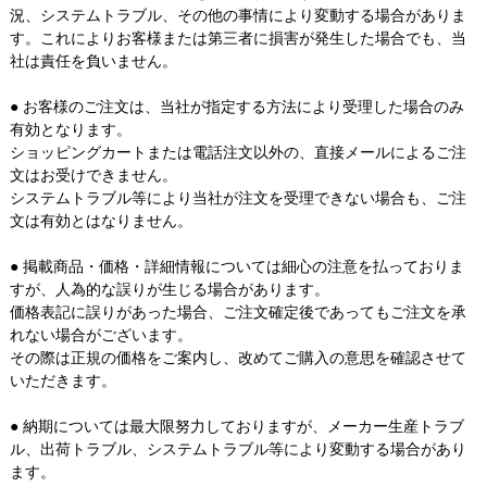
況、システムトラブル、その他の事情により変動する場合がありま
す。これによりお客様または第三者に損害が発生した場合でも、当
社は責任を負いません。
● お客様のご注文は、当社が指定する方法により受理した場合のみ
有効となります。
ショッピングカートまたは電話注文以外の、直接メールによるご注
文はお受けできません。
システムトラブル等により当社が注文を受理できない場合も、ご注
文は有効とはなりません。
● 掲載商品・価格・詳細情報については細心の注意を払っておりま
すが、人為的な誤りが生じる場合があります。
価格表記に誤りがあった場合、ご注文確定後であってもご注文を承
れない場合がございます。
その際は正規の価格をご案内し、改めてご購入の意思を確認させて
いただきます。
● 納期については最大限努力しておりますが、メーカー生産トラブ
ル、出荷トラブル、システムトラブル等により変動する場合があり
ます。