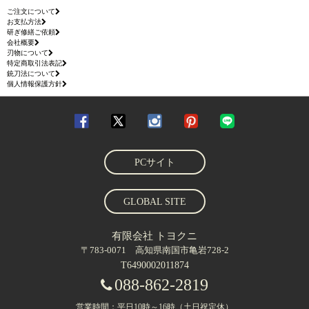
ご注文について
お支払方法
研ぎ修繕ご依頼
会社概要
刃物について
特定商取引法表記
銃刀法について
個人情報保護方針
PCサイト
GLOBAL SITE
有限会社 トヨクニ
〒783-0071 高知県南国市亀岩728-2
T6490002011874
088-862-2819
営業時間：平日10時～16時（土日祝定休）