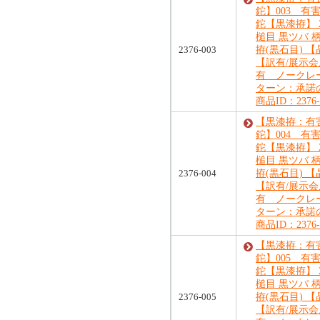
鉈】003 有
鉈【黒漆拵】 2
槌目 黒ツバ 
2376-003
拵(黒石目) 
【訳有/展示
有 ノークレ
ターン：承諾
商品ID：2376-
【黒漆拵：有
鉈】004 有
鉈【黒漆拵】 2
槌目 黒ツバ 
2376-004
拵(黒石目) 
【訳有/展示
有 ノークレ
ターン：承諾
商品ID：2376-
【黒漆拵：有
鉈】005 有
鉈【黒漆拵】 2
槌目 黒ツバ 
2376-005
拵(黒石目) 
【訳有/展示