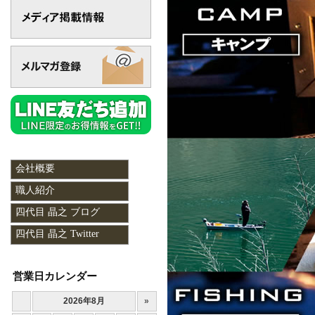
会社概要
職人紹介
四代目 晶之 ブログ
四代目 晶之 Twitter
営業日カレンダー