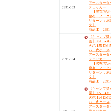
アースタータ
2391-003
テェッカー 
【訳有/展示
傷有 ノーク
リターン：承
文】
商品ID：2391-
【キャンプ焚
画】004 ●
火鉈 155 DM
バ 皮ケース(
アースタータ
2391-004
テェッカー 
【訳有/展示
傷有 ノーク
リターン：承
文】
商品ID：2391-
【キャンプ焚
画】005 ●
火鉈 154 DM
バ 皮ケース(
アースタータ
2391-005
テェッカー 