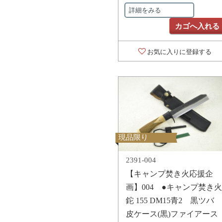
詳細をみる
カゴへ入れる
お気に入りに登録する
現品限り
2391-004
【キャンプ焚き火応援企
画】004 ●キャンプ焚き火
鉈 155 DM15青2 黒ツバ
皮ケース(黒)ファイアース