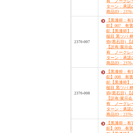
有 ノークレ
ターン：承諾
商品ID：2376-
【黒漆拵：有
鉈】007 有
鉈【黒漆拵】 2
槌目 黒ツバ 
2376-007
拵(黒石目) 
【訳有/展示
有 ノークレ
ターン：承諾
商品ID：2376-
【黒漆拵：有
鉈】008 有
鉈【黒漆拵】 2
槌目 黒ツバ 
2376-008
拵(黒石目) 
【訳有/展示
有 ノークレ
ターン：承諾
商品ID：2376-
【黒漆拵：有
鉈】009 有