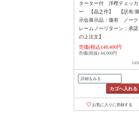
ターター付 洋樫テェッカ
ー 【晶之作】 【訳有/
示会展示品：傷有 ノーク
レームノーリターン：承諾
の上注文】
売価(税込):
48,400円
売価(税抜):
44,000円
JAN
詳細をみる
カゴへ入れる
お気に入りに登録する
対象の商品が存在