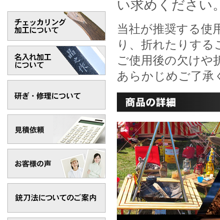
い求めください
当社が推奨する使
り、折れたりする
ご使用後の欠けや
あらかじめご了承