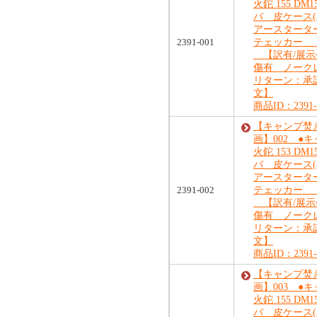
火鉈 155 DM
バ 皮ケース(
アースタータ
2391-001
テェッカー 
【訳有/展示
傷有 ノーク
リターン：承
文】
商品ID：2391-
【キャンプ焚
画】002 ●
火鉈 153 DM
バ 皮ケース(
アースタータ
2391-002
テェッカー 
【訳有/展示
傷有 ノーク
リターン：承
文】
商品ID：2391-
【キャンプ焚
画】003 ●
火鉈 155 DM
バ 皮ケース(