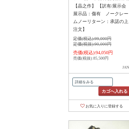
【晶之作】 【訳有/展示会
展示品：傷有 ノークレー
ムノーリターン：承諾の上
注文】
定価(税込):
99,000円
定価(税抜):
90,000円
売価(税込):
94,050円
売価(税抜):
85,500円
JAN
詳細をみる
カゴへ入れる
お気に入りに登録する