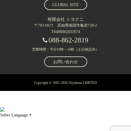
GLOBAL SITE
有限会社 トヨクニ
〒783-0071 高知県南国市亀岩728-2
T6490002011874
088-862-2819
営業時間：平日10時～16時（土日祝定休）
お問い合わせ
Copyright © 1947-2026 Toyokuni LIMITED
Select Language
▼