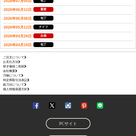
ご注文について
お支払方法
研ぎ修繕ご依頼
会社概要
刃物について
特定商取引法表記
銃刀法について
個人情報保護方針
PCサイト