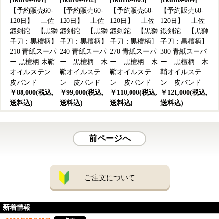
[tkuros-001]
[tkuros-002]
[tkuros-003]
[tkuros-004]
【予約販売60-
【予約販売60-
【予約販売60-
【予約販売60-
120日】 土佐
120日】 土佐
120日】 土佐
120日】 土佐
鍛剣鉈 【黒獅
鍛剣鉈 【黒獅
鍛剣鉈 【黒獅
鍛剣鉈 【黒獅
子刀：黒檀柄】
子刀：黒檀柄】
子刀：黒檀柄】
子刀：黒檀柄】
210 青紙スーパ
240 青紙スーパ
270 青紙スーパ
300 青紙スーパ
ー 黒檀柄 木鞘
ー 黒檀柄 木
ー 黒檀柄 木
ー 黒檀柄 木
オイルステン
鞘オイルステ
鞘オイルステ
鞘オイルステ
皮バンド
ン 皮バンド
ン 皮バンド
ン 皮バンド
￥88,000(税込,
￥99,000(税込,
￥110,000(税込,
￥121,000(税込,
送料込)
送料込)
送料込)
送料込)
前ページへ
ご注文について
新着情報