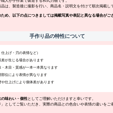
を職人が手作業で製造する和式刃物です。
商品は、製造後に撮影を行い、商品名・説明文を付けて順次掲載し
のため、以下の点につきましては掲載写真や表記と異なる場合がご
手作り品の特性について
・仕上げ・刃の表情など）
誤差が生じる場合があります
味・木目・質感が一本一本異なります
用部位により表情が異なります
材や仕上げにより個体差があります
はの味わい・個性
としてご理解いただけますと幸いです。
ジ」としてご覧いただき、実際の商品との色合いや表情の違いをご