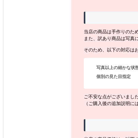
当店の商品は手作りのた
また、訳あり商品は写真
そのため、以下の対応は
写真以上の細かな状
個別の見た目指定
ご不安な点がございまし
（ご購入後の追加説明に