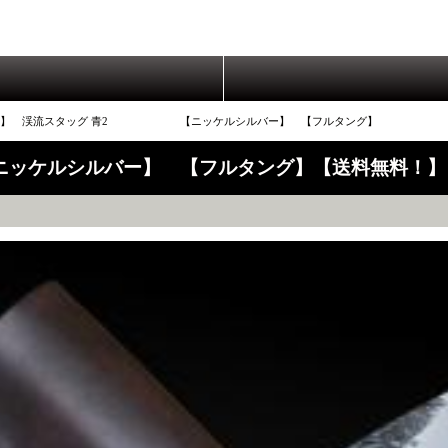
文】 渓流スタッグ 青2 【ニッケルシルバー】 【フルタング】
ケルシルバー】 【フルタング】【送料無料！】