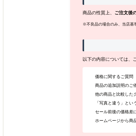
商品の性質上、
ご注文後
※不良品の場合のみ、当店基
以下の内容については、
価格に関するご質問
商品の追加説明のご
他の商品と比較した
「写真と違う」とい
セール前後の価格差
ホームページから商