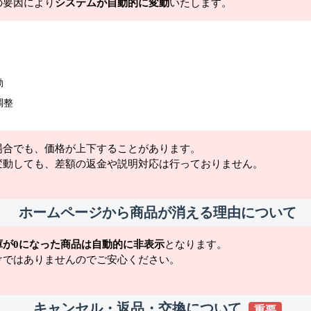
の要因により
システムが自動的に変動
いたします。
動
調整
場合でも、価格が上下することがあります。
変動しても、差額の返金や説明対応は行っておりません。
ホームページから商品が消える理由について
庫が0になった商品は自動的に非表示
となります。
けではありませんのでご安心ください。
キャンセル・返品・交換について
重要