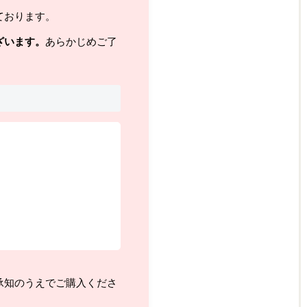
ております。
ざいます。
あらかじめご了
承知のうえでご購入くださ