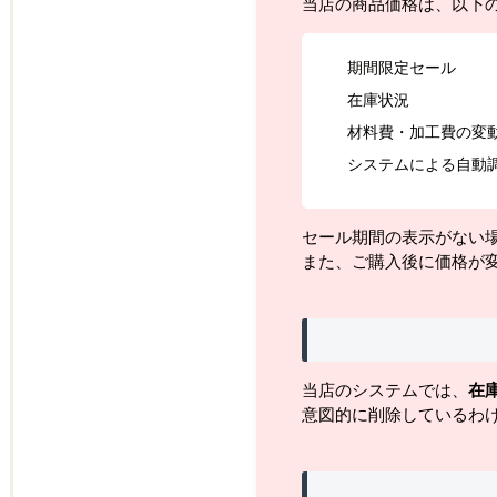
当店の商品価格は、以下
期間限定セール
在庫状況
材料費・加工費の変
システムによる自動
セール期間の表示がない
また、ご購入後に価格が
当店のシステムでは、
在
意図的に削除しているわ